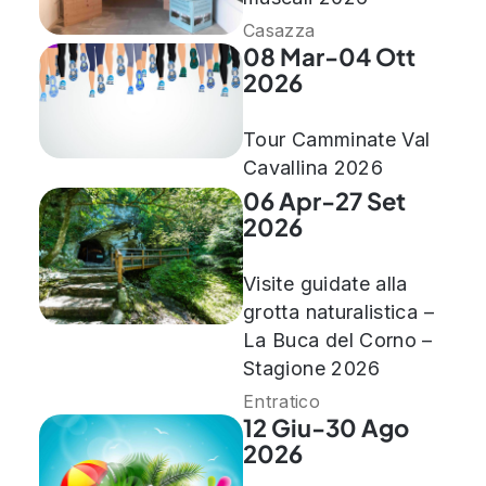
Casazza
08 Mar-04 Ott
2026
Tour Camminate Val
Cavallina 2026
06 Apr-27 Set
2026
Visite guidate alla
grotta naturalistica –
La Buca del Corno –
Stagione 2026
Entratico
12 Giu-30 Ago
2026