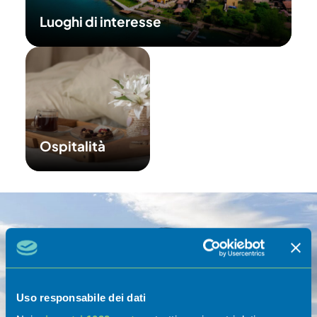
Luoghi di interesse
Ospitalità
Uso responsabile dei dati