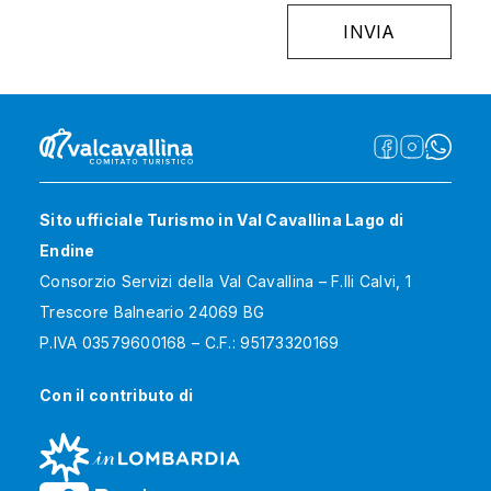
Sito ufficiale Turismo in Val Cavallina Lago di
Endine
Consorzio Servizi della Val Cavallina – F.lli Calvi, 1
Trescore Balneario 24069 BG
P.IVA 03579600168 – C.F.: 95173320169
Con il contributo di