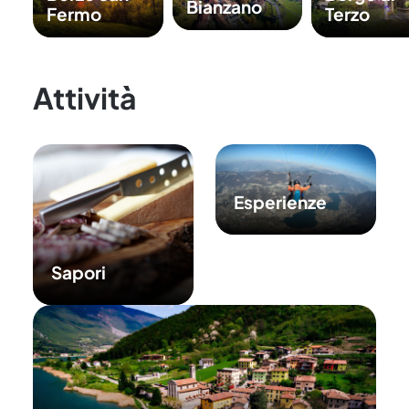
Bianzano
Fermo
Terzo
Attività
Esperienze
Sapori