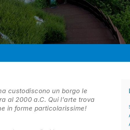
ana custodiscono un borgo le
ura al 2000 a.C. Qui l’arte trova
me in forme particolarissime!