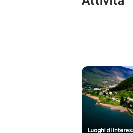
Luoghi di intere