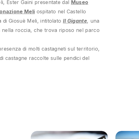
li, Ester Gaini presentate dal
Museo
onazione Meli
ospitato nel Castello
 di Giosuè Meli, intitolato
Il Gigante
, una
nella roccia, che trova riposo nel parco
presenza di molti castagneti sul territorio,
i castagne raccolte sulle pendici del