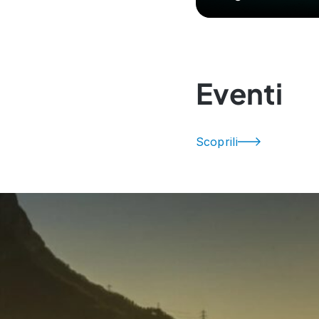
Eventi
Scoprili