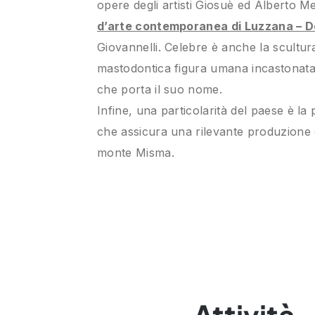
opere degli artisti Giosuè ed Alberto Me
d’arte contemporanea di Luzzana – D
Giovannelli. Celebre è anche la scultura
mastodontica figura umana incastonata 
che porta il suo nome.
Infine, una particolarità del paese è la 
che assicura una rilevante produzione d
monte Misma.
Attività