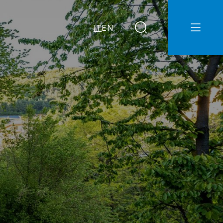
IT
EN