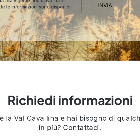
ità alla vigente normativa sulla
te le informazioni sono disponibili
Richiedi informazioni
re la Val Cavallina e hai bisogno di qual
in più? Contattaci!