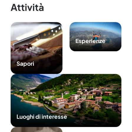
Attività
Esperienze
Sapori
Luoghi di interesse