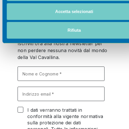
nostro sito con i nostri partner che si occupano di analisi dei 
web, pubblicità e social media, i quali potrebbero combinarle
Accetta selezionati
altre informazioni che ha fornito loro o che hanno raccolto da
utilizzo dei loro servizi.
Newsletter
Rifiuta
Iscriviti ora alla nostra newsletter per
non perdere nessuna novità dal mondo
della Val Cavallina.
I dati verranno trattati in
conformità alla vigente normativa
sulla protezione dei dati