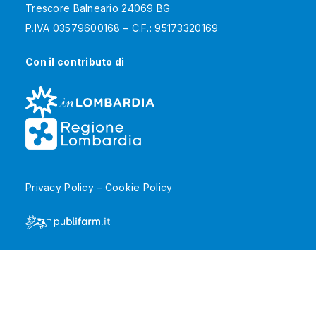
Trescore Balneario 24069 BG
P.IVA 03579600168 – C.F.: 95173320169
Con il contributo di
Privacy Policy
–
Cookie Policy