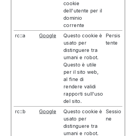
cookie
dell'utente per il
dominio
corrente
rc::a
Google
Questo cookie è
Persis
usato per
tente
distinguere tra
umani e robot.
Questo è utile
per il sito web,
al fine di
rendere validi
rapporti sull'uso
del sito.
rc::b
Google
Questo cookie è
Sessio
usato per
ne
distinguere tra
umani e robot.