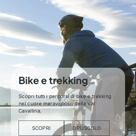
Bike e trekking
Scopri tutti i percorsi di bike e trekking
nel cuore meraviglioso della Val
Cavallina.
SCOPRI
OPUSCOLO