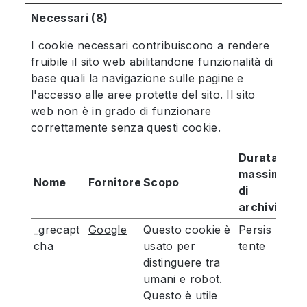
Necessari (8)
I cookie necessari contribuiscono a rendere
fruibile il sito web abilitandone funzionalità di
base quali la navigazione sulle pagine e
l'accesso alle aree protette del sito. Il sito
web non è in grado di funzionare
correttamente senza questi cookie.
Durata
massima
Nome
Fornitore
Scopo
di
archiviazio
_grecapt
Google
Questo cookie è
Persis
cha
usato per
tente
distinguere tra
umani e robot.
Questo è utile