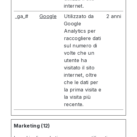
internet.
_ga_#
Google
Utilizzato da
2 anni
Google
Analytics per
raccogliere dati
sul numero di
volte che un
utente ha
visitato il sito
internet, oltre
che le dati per
la prima visita e
la visita più
recente.
Marketing (12)