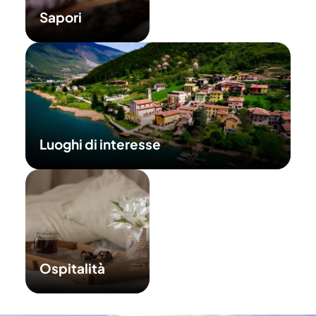
Sapori
Luoghi di interesse
Ospitalità