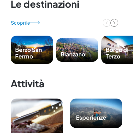
Le destinazioni
Scoprile
Berzo San
Borgo di
Bianzano
Fermo
Terzo
Attività
Esperienze