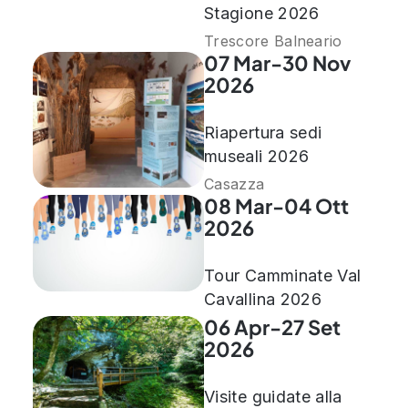
Stagione 2026
Trescore Balneario
07 Mar-30 Nov
2026
Riapertura sedi
museali 2026
Casazza
08 Mar-04 Ott
2026
Tour Camminate Val
Cavallina 2026
06 Apr-27 Set
2026
Visite guidate alla