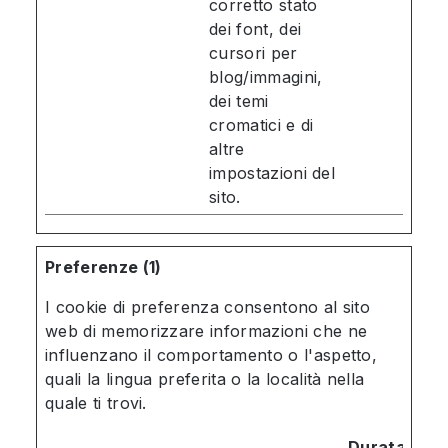
corretto stato
dei font, dei
cursori per
blog/immagini,
dei temi
cromatici e di
altre
impostazioni del
sito.
Preferenze (1)
I cookie di preferenza consentono al sito
web di memorizzare informazioni che ne
influenzano il comportamento o l'aspetto,
quali la lingua preferita o la località nella
quale ti trovi.
Durata