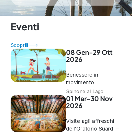
Eventi
Scoprili
08 Gen-29 Ott
2026
Benessere in
movimento
Spinone al Lago
01 Mar-30 Nov
2026
Visite agli affreschi
dell’Oratorio Suardi –