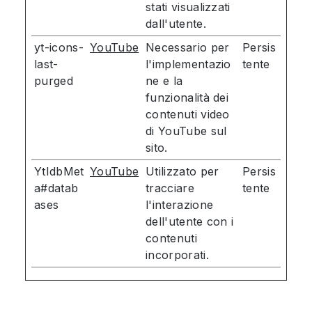
stati visualizzati
dall'utente.
yt-icons-
YouTube
Necessario per
Persis
last-
l'implementazio
tente
purged
ne e la
funzionalità dei
contenuti video
di YouTube sul
sito.
YtIdbMet
YouTube
Utilizzato per
Persis
a#datab
tracciare
tente
ases
l'interazione
dell'utente con i
contenuti
incorporati.