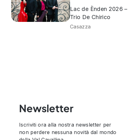
Lac de Ènden 2026 –
Trio De Chirico
Casazza
Newsletter
Iscriviti ora alla nostra newsletter per
non perdere nessuna novità dal mondo
della Val Cavallina.