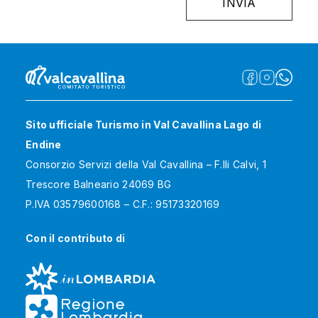
Sito ufficiale Turismo in Val Cavallina Lago di
Endine
Consorzio Servizi della Val Cavallina – F.lli Calvi, 1
Trescore Balneario 24069 BG
P.IVA 03579600168 – C.F.: 95173320169
Con il contributo di