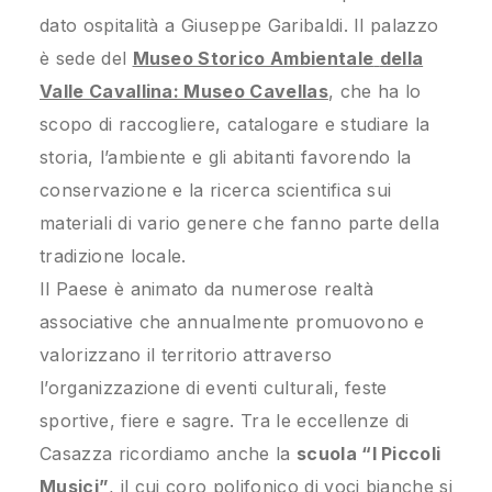
dato ospitalità a Giuseppe Garibaldi. Il palazzo
è sede del
Museo Storico Ambientale
della
Valle Cavallina: Museo Cavellas
, che ha lo
scopo di raccogliere, catalogare e studiare la
storia, l’ambiente e gli abitanti favorendo la
conservazione e la ricerca scientifica sui
materiali di vario genere che fanno parte della
tradizione locale.
Il Paese è animato da numerose realtà
associative che annualmente promuovono e
valorizzano il territorio attraverso
l’organizzazione di eventi culturali, feste
sportive, fiere e sagre. Tra le eccellenze di
Casazza ricordiamo anche la
scuola “I Piccoli
Musici”
, il cui coro polifonico di voci bianche si