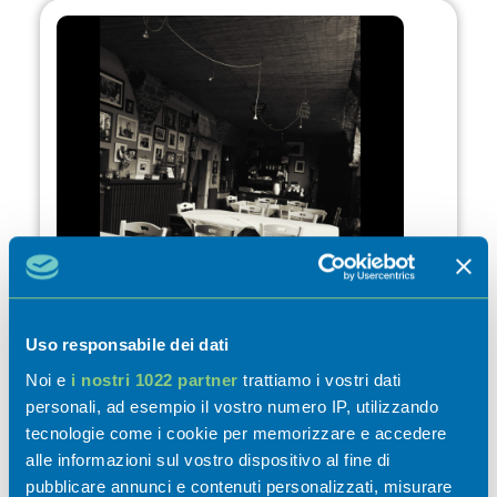
Uso responsabile dei dati
A Tavola con Ciccio
Noi e
i nostri 1022 partner
trattiamo i vostri dati
personali, ad esempio il vostro numero IP, utilizzando
tecnologie come i cookie per memorizzare e accedere
alle informazioni sul vostro dispositivo al fine di
pubblicare annunci e contenuti personalizzati, misurare