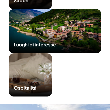
Sapori
Luoghi di interesse
Ospitalità