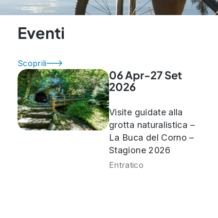
Eventi
Scoprili
06 Apr-27 Set
2026
Visite guidate alla
grotta naturalistica –
La Buca del Corno –
Stagione 2026
Entratico