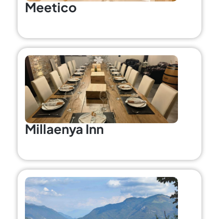
Meetico
Millaenya Inn