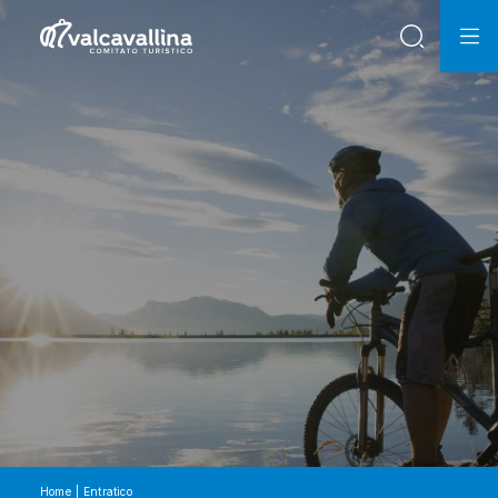
Home
Entratico