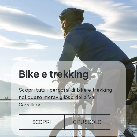
Bike e trekking
Scopri tutti i percorsi di bike e trekking
nel cuore meraviglioso della Val
Cavallina.
SCOPRI
OPUSCOLO