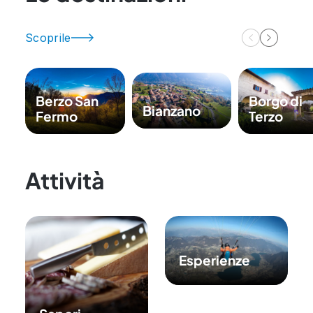
Scoprile
Berzo San
Borgo di
Bianzano
Fermo
Terzo
Attività
Esperienze