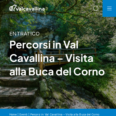
ENTRATICO
Percorsi in Val
Cavallina – Visita
alla Buca del Corno
Home
Eventi
Percorsi in Val Cavallina – Visita alla Buca del Corno