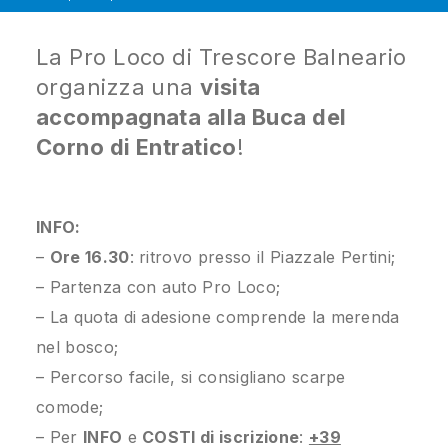
La Pro Loco di Trescore Balneario
organizza una
visita
accompagnata alla Buca del
Corno di Entratico
!
INFO:
–
Ore 16.30
: ritrovo presso il Piazzale Pertini;
– Partenza con auto Pro Loco;
– La quota di adesione comprende la merenda
nel bosco;
– Percorso facile, si consigliano scarpe
comode;
– Per
INFO
e
COSTI di iscrizione
:
+39