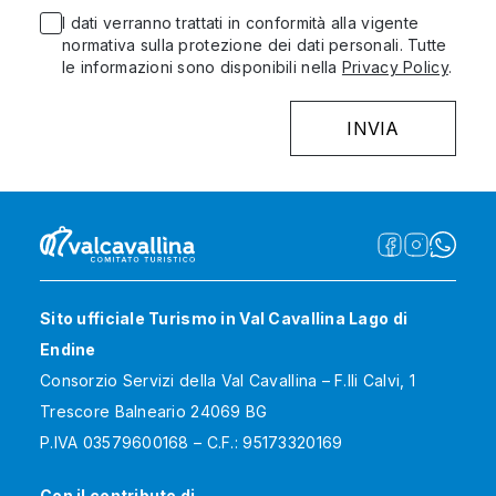
I dati verranno trattati in conformità alla vigente
normativa sulla protezione dei dati personali. Tutte
le informazioni sono disponibili nella
Privacy Policy
.
Sito ufficiale Turismo in Val Cavallina Lago di
Endine
Consorzio Servizi della Val Cavallina – F.lli Calvi, 1
Trescore Balneario 24069 BG
P.IVA 03579600168 – C.F.: 95173320169
Con il contributo di