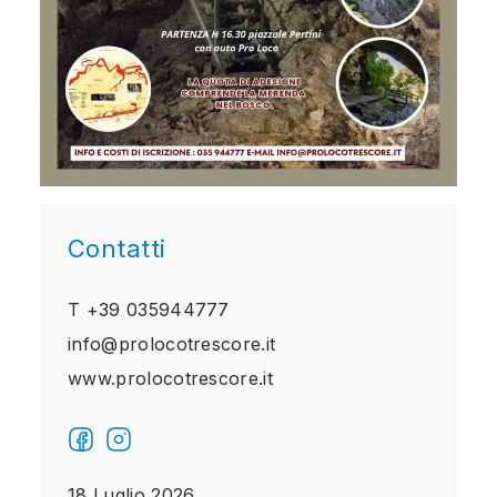
Contatti
T
+39 035944777
info@prolocotrescore.it
www.prolocotrescore.it
18 Luglio 2026