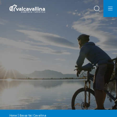
Home
Bassa Val Cavallina