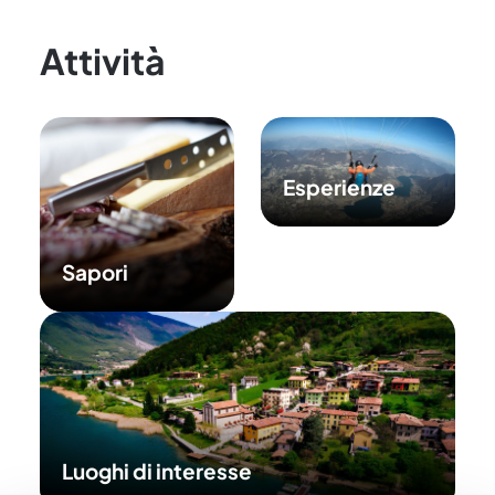
Attività
Esperienze
Sapori
Luoghi di interesse