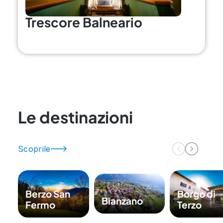
Trescore Balneario
Le destinazioni
Scoprile
Berzo San
Borgo di
Bianzano
Fermo
Terzo