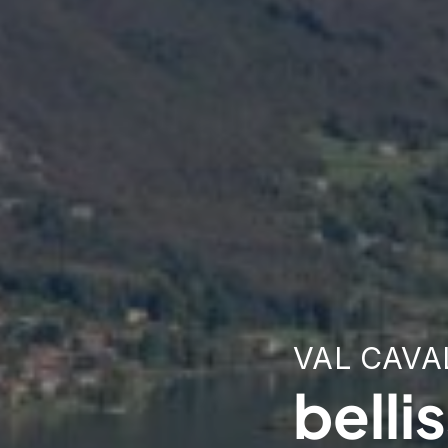
VAL CAVA
belli