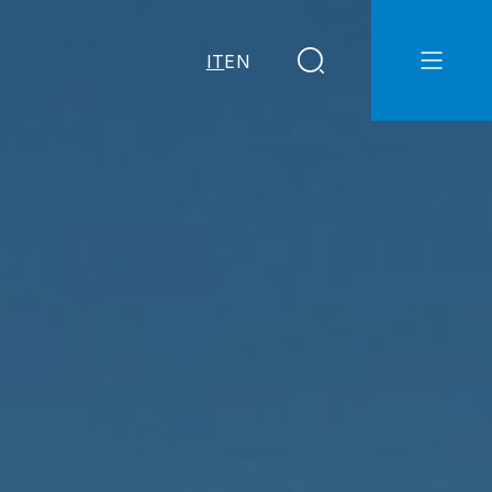
IT
EN