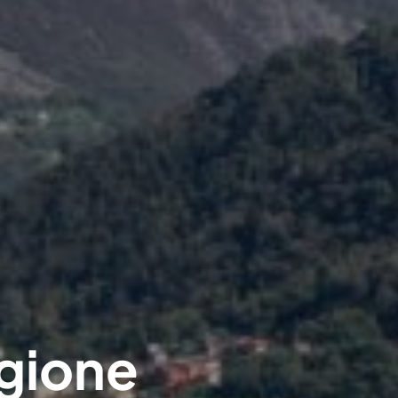
agione