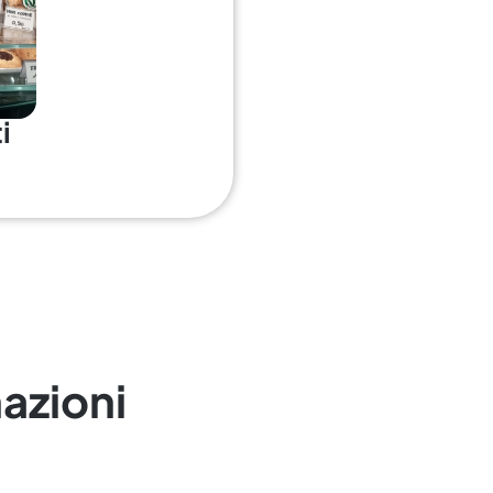
i
azioni