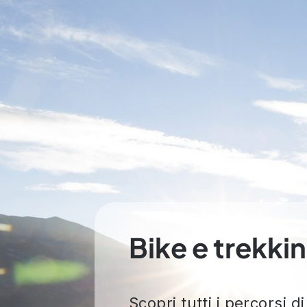
Bike e trekki
Scopri tutti i percorsi di