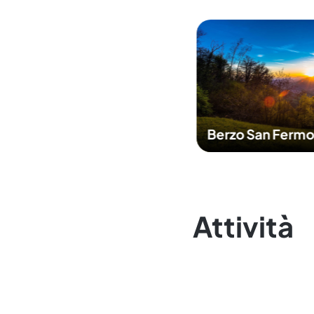
Berzo San Ferm
Attività