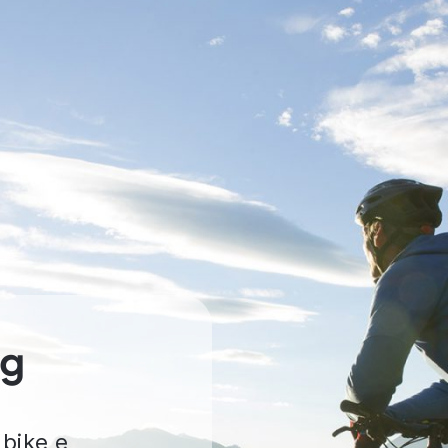
ng
 bike e