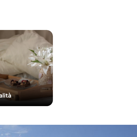
alità