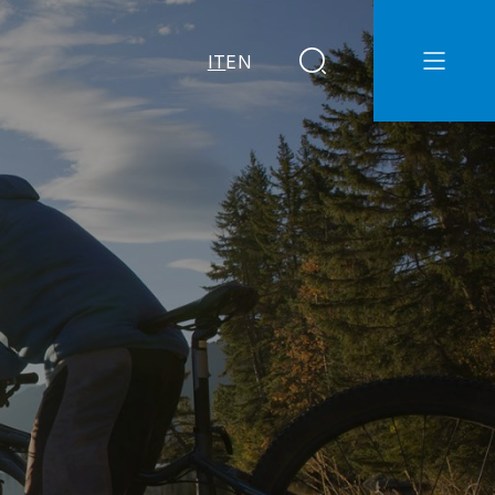
IT
EN