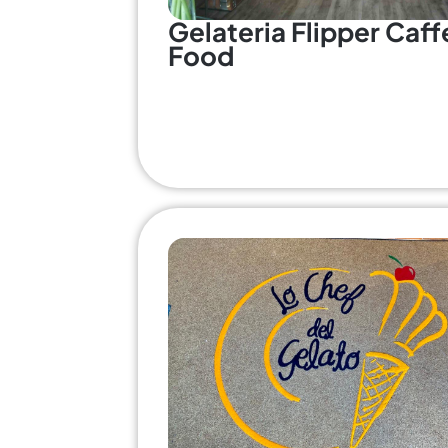
Gelateria Flipper Caff
Food