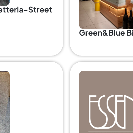
etteria-Street
Green&Blue Bi