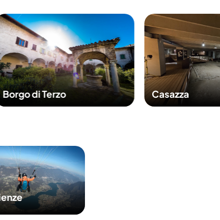
Borgo di Terzo
Casazza
ienze