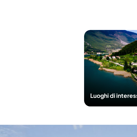
Luoghi di intere