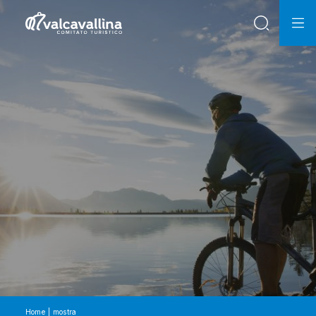
Home
mostra