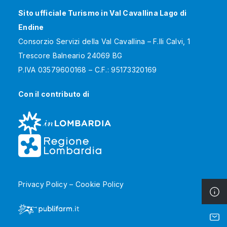
Sito ufficiale Turismo in Val Cavallina Lago di
Endine
Consorzio Servizi della Val Cavallina – F.lli Calvi, 1
Trescore Balneario 24069 BG
P.IVA 03579600168 – C.F.: 95173320169
Con il contributo di
Privacy Policy
–
Cookie Policy