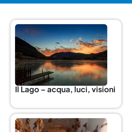
Il Lago – acqua, luci, visioni