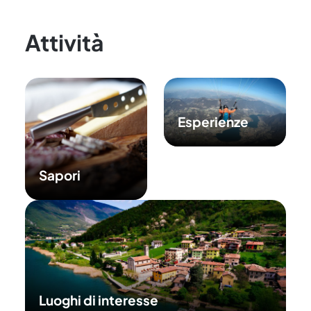
Attività
Esperienze
Sapori
Luoghi di interesse