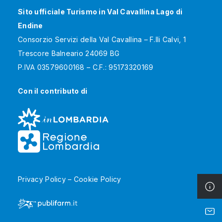
Sito ufficiale Turismo in Val Cavallina Lago di
Endine
Consorzio Servizi della Val Cavallina – F.lli Calvi, 1
Trescore Balneario 24069 BG
P.IVA 03579600168 – C.F.: 95173320169
Con il contributo di
Privacy Policy
–
Cookie Policy