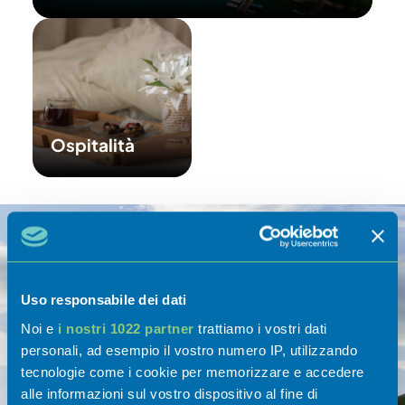
Ospitalità
Uso responsabile dei dati
Noi e
i nostri 1022 partner
trattiamo i vostri dati
personali, ad esempio il vostro numero IP, utilizzando
tecnologie come i cookie per memorizzare e accedere
alle informazioni sul vostro dispositivo al fine di