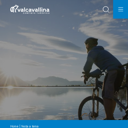
Home
festa a tema