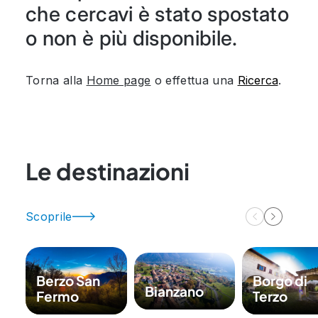
che cercavi è stato spostato
o non è più disponibile.
Torna alla
Home page
o effettua una
Ricerca
.
Le destinazioni
Scoprile
Berzo San
Borgo di
Bianzano
Fermo
Terzo