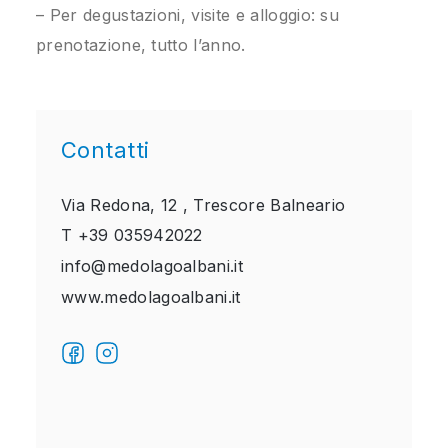
– Per degustazioni, visite e alloggio: su
prenotazione, tutto l’anno.
Contatti
Via Redona, 12 ,
Trescore Balneario
T
+39 035942022
info@medolagoalbani.it
www.medolagoalbani.it