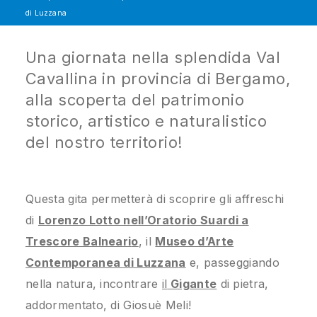
di Luzzana
Una giornata nella splendida Val
Cavallina in provincia di Bergamo,
alla scoperta del patrimonio
storico, artistico e naturalistico
del nostro territorio!
Questa gita permetterà di scoprire gli affreschi
di
Lorenzo Lotto nell’Oratorio Suardi a
Trescore Balneari
o
, il
Museo d’Arte
Contemporanea di Luzzan
a
e, passeggiando
nella natura, incontrare
il
Gigante
di pietra,
addormentato, di Giosuè Meli!