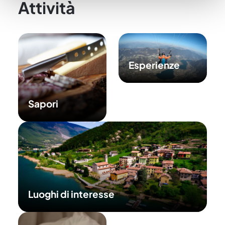
Attività
raccolto dal suo utilizzo dei loro servizi.
Esperienze
Sapori
Luoghi di interesse