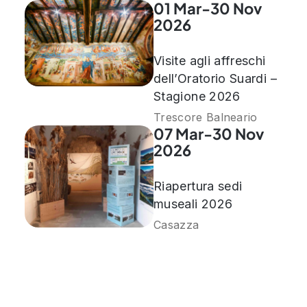
01 Mar-30 Nov
2026
Visite agli affreschi
dell’Oratorio Suardi –
Stagione 2026
Trescore Balneario
07 Mar-30 Nov
2026
Riapertura sedi
museali 2026
Casazza