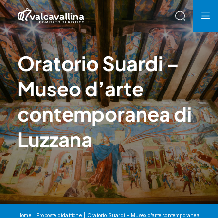
Oratorio Suardi –
Museo d’arte
contemporanea di
Luzzana
Home
Proposte didattiche
Oratorio Suardi – Museo d’arte contemporanea