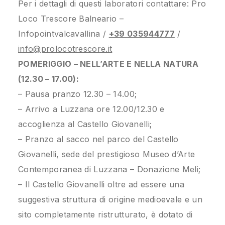
Per i dettagli di questi laboratori contattare: Pro
Loco Trescore Balneario –
Infopointvalcavallina /
+39 035944777
/
info@prolocotrescore.it
POMERIGGIO – NELL’ARTE E NELLA NATURA
(12.30 – 17.00):
– Pausa pranzo 12.30 – 14.00;
– Arrivo a Luzzana ore 12.00/12.30 e
accoglienza al Castello Giovanelli;
– Pranzo al sacco nel parco del Castello
Giovanelli, sede del prestigioso Museo d’Arte
Contemporanea di Luzzana – Donazione Meli;
– Il Castello Giovanelli oltre ad essere una
suggestiva struttura di origine medioevale e un
sito completamente ristrutturato, è dotato di