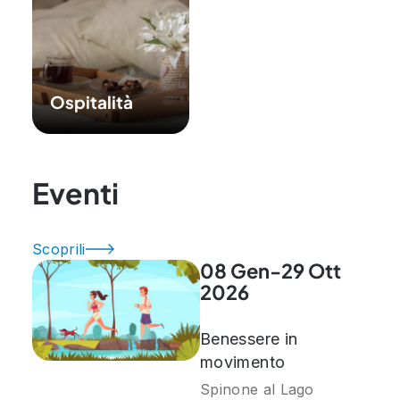
Ospitalità
Eventi
Scoprili
08 Gen-29 Ott
2026
Benessere in
movimento
Spinone al Lago