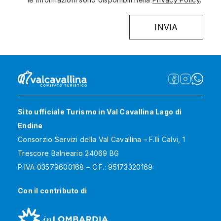
Sito ufficiale Turismo in Val Cavallina Lago di
Endine
Consorzio Servizi della Val Cavallina – F.lli Calvi, 1
Trescore Balneario 24069 BG
P.IVA 03579600168 – C.F.: 95173320169
Con il contributo di