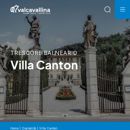
TRESCORE BALNEARIO
Villa Canton
Home
Ospitalità
Villa Canton