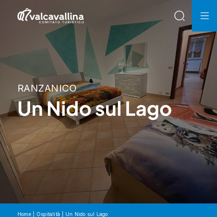
RANZANICO
Un Nido sul Lago
Home
Ospitalità
Un Nido sul Lago