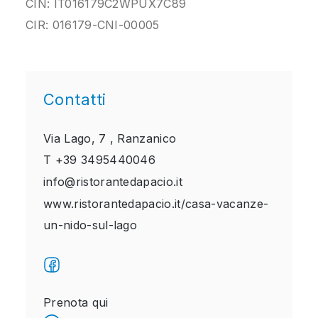
CIN: IT016179C2WPUX7C89
CIR: 016179-CNI-00005
Contatti
Via Lago, 7 ,
Ranzanico
T
+39 3495440046
info@ristorantedapacio.it
www.ristorantedapacio.it/casa-vacanze-
un-nido-sul-lago
Prenota qui