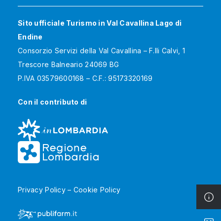
Sito ufficiale Turismo in Val Cavallina Lago di
Endine
Consorzio Servizi della Val Cavallina – F.lli Calvi, 1
Trescore Balneario 24069 BG
P.IVA 03579600168 – C.F.: 95173320169
Con il contributo di
Privacy Policy
–
Cookie Policy