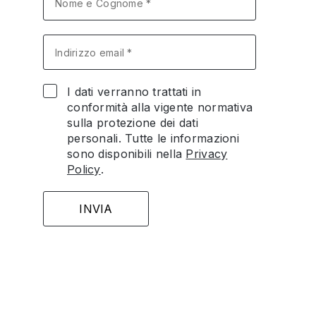
I dati verranno trattati in
conformità alla vigente normativa
sulla protezione dei dati
personali. Tutte le informazioni
sono disponibili nella
Privacy
Policy
.