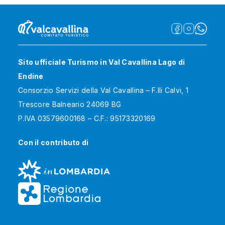
Sito ufficiale Turismo in Val Cavallina Lago di
Endine
Consorzio Servizi della Val Cavallina – F.lli Calvi, 1
Trescore Balneario 24069 BG
P.IVA 03579600168 – C.F.: 95173320169
Con il contributo di