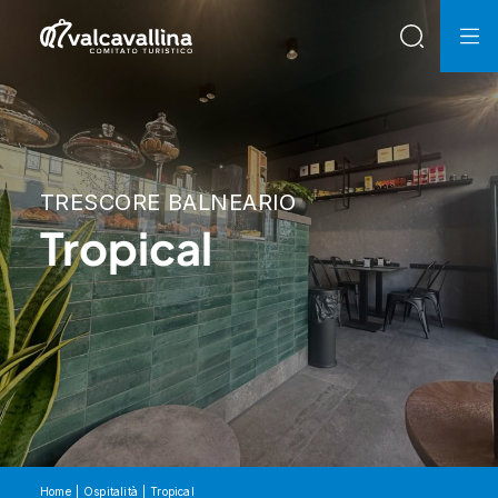
TRESCORE BALNEARIO
Tropical
Home
Ospitalità
Tropical