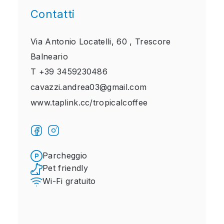
Contatti
Via Antonio Locatelli, 60 ,
Trescore
Balneario
T
+39 3459230486
cavazzi.andrea03@gmail.com
www.taplink.cc/tropicalcoffee
Parcheggio
Pet friendly
Wi-Fi gratuito