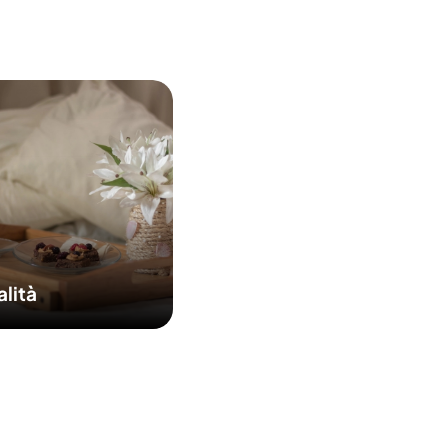
alità