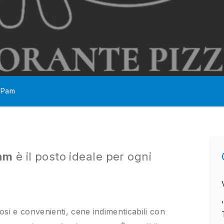
m Pam
Pam
è il posto ideale per ogni
si e convenienti, cene indimenticabili con