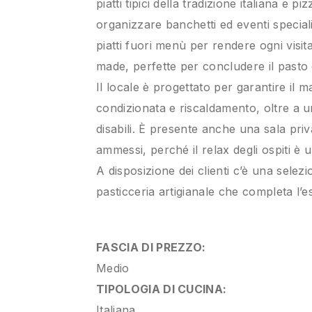
piatti tipici della tradizione italiana e 
organizzare banchetti ed eventi special
piatti fuori menù per rendere ogni visi
made, perfette per concludere il pasto
Il locale è progettato per garantire il 
condizionata e riscaldamento, oltre a 
disabili. È presente anche una sala priv
ammessi, perché il relax degli ospiti è u
A disposizione dei clienti c’è una selez
pasticceria artigianale che completa l’e
FASCIA DI PREZZO:
Medio
TIPOLOGIA DI CUCINA:
Italiana