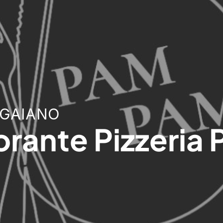
 GAIANO
orante Pizzeria