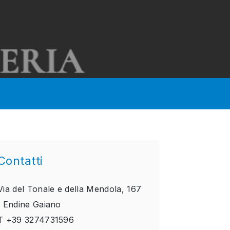
Contatti
Via del Tonale e della Mendola, 167
,
Endine Gaiano
T
+39 3274731596