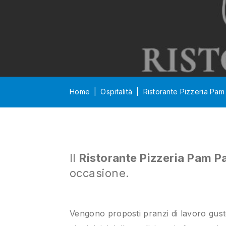
Home
Ospitalità
Ristorante Pizzeria Pa
Il
Ristorante Pizzeria Pam 
occasione.
Vengono proposti pranzi di lavoro gusto