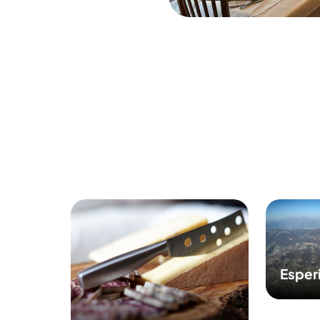
Esper