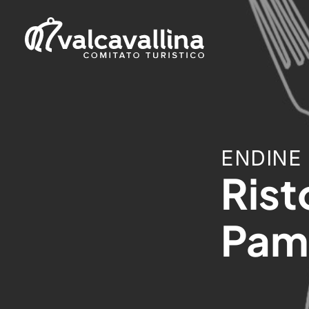
ENDINE
Rist
Pam