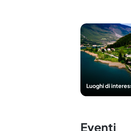
Luoghi di intere
Eventi