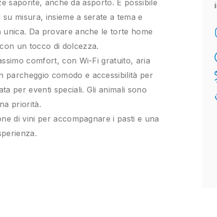
pizze saporite, anche da asporto. È possibile
i su misura, insieme a serate a tema e
ta unica. Da provare anche le torte home
 con un tocco di dolcezza.
massimo comfort, con Wi-Fi gratuito, aria
un parcheggio comodo e accessibilità per
ata per eventi speciali. Gli animali sono
na priorità.
ione di vini per accompagnare i pasti e una
sperienza.