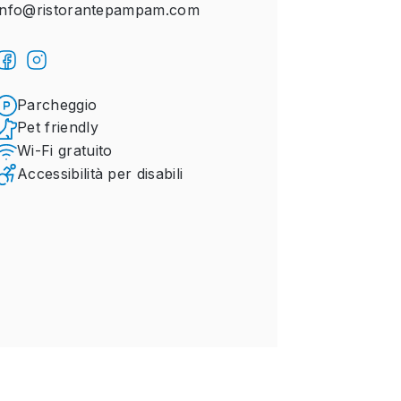
info@ristorantepampam.com
Parcheggio
Pet friendly
Wi-Fi gratuito
Accessibilità per disabili