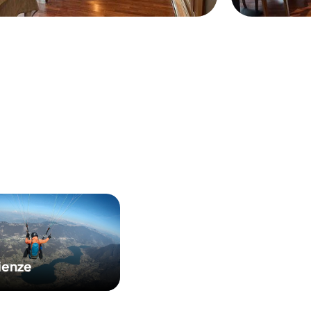
ienze