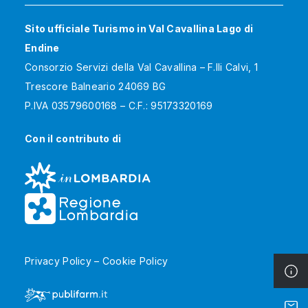
Sito ufficiale Turismo in Val Cavallina Lago di
Endine
Consorzio Servizi della Val Cavallina – F.lli Calvi, 1
Trescore Balneario 24069 BG
P.IVA 03579600168 – C.F.: 95173320169
Con il contributo di
Privacy Policy
–
Cookie Policy