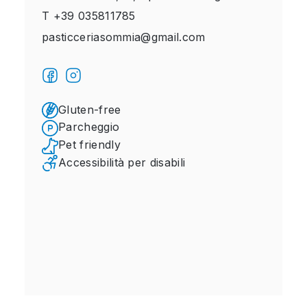
T
+39 035811785
pasticceriasommia@gmail.com
Gluten-free
Parcheggio
Pet friendly
Accessibilità per disabili