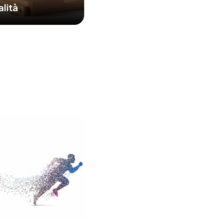
alità