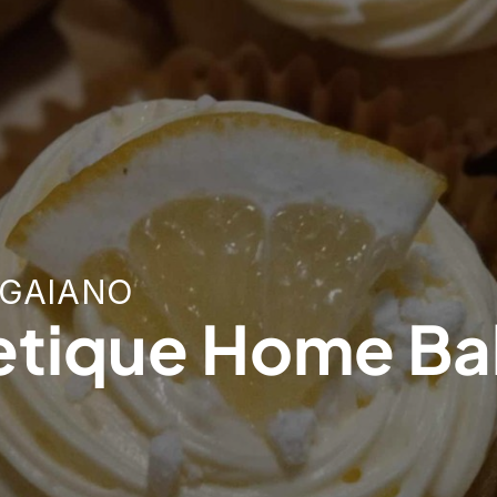
 GAIANO
etique Home Ba