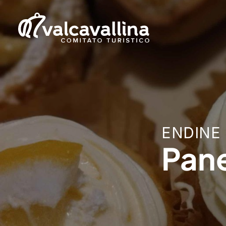
ENDINE
Pan