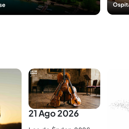
Ospit
sse
21 Ago 2026