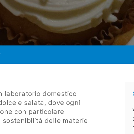
y
 laboratorio domestico
 dolce e salata, dove ogni
one con particolare
a sostenibilità delle materie