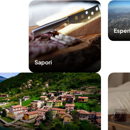
Esper
Sapori