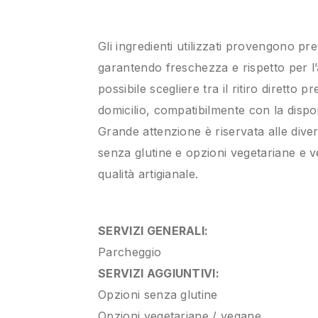
Gli ingredienti utilizzati provengono pr
garantendo freschezza e rispetto per l’
possibile scegliere tra il ritiro diretto
domicilio, compatibilmente con la disponi
Grande attenzione è riservata alle dive
senza glutine e opzioni vegetariane e v
qualità artigianale.
SERVIZI GENERALI:
Parcheggio
SERVIZI AGGIUNTIVI:
Opzioni senza glutine
Opzioni vegetariane / vegane