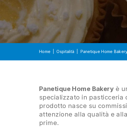
Home
Ospitalità
Panetique Home Baker
Panetique Home Bakery
è un
specializzato in pasticceria
prodotto nasce su commissi
attenzione alla qualità e all
prime.