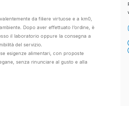
evalentemente da filiere virtuose e a km0,
ambiente. Dopo aver effettuato l’ordine, è
 presso il laboratorio oppure la consegna a
bilità del servizio.
rse esigenze alimentari, con proposte
egane, senza rinunciare al gusto e alla