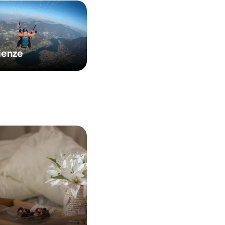
ienze