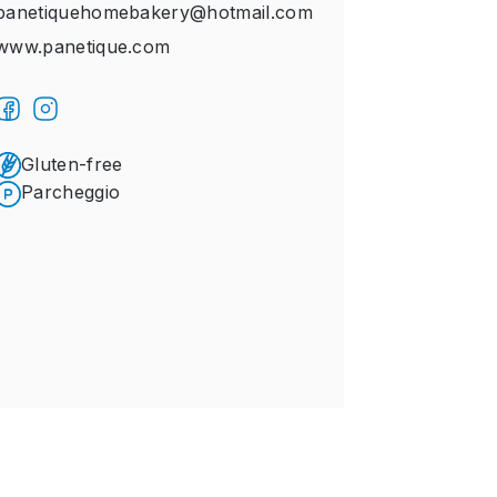
panetiquehomebakery@hotmail.com
www.panetique.com
Gluten-free
Parcheggio