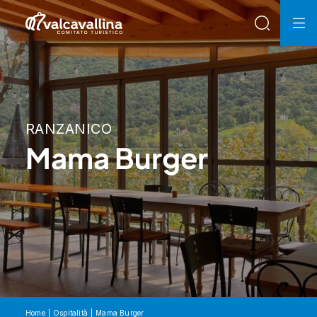
RANZANICO
Mama Burger
Home
Ospitalità
Mama Burger