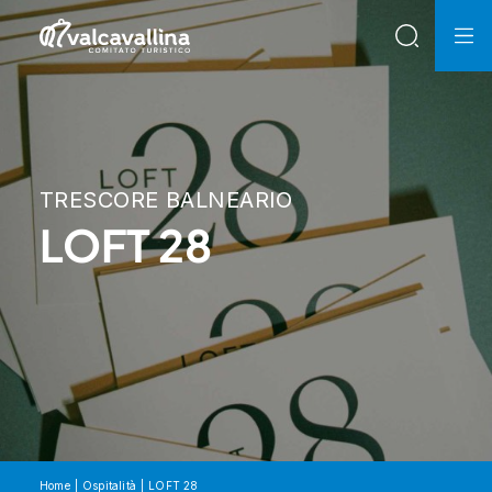
TRESCORE BALNEARIO
LOFT 28
Home
Ospitalità
LOFT 28