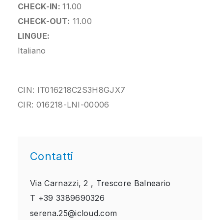
CHECK-IN:
11.00
CHECK-OUT:
11.00
LINGUE:
Italiano
CIN: IT016218C2S3H8GJX7
CIR: 016218-LNI-00006
Contatti
Via Carnazzi, 2 ,
Trescore Balneario
T
+39 3389690326
serena.25@icloud.com