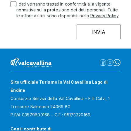
I dati verranno trattati in conformità alla vigente
normativa sulla protezione dei dati personali. Tutte
le informazioni sono disponibili nella
Privacy Policy
.
Sito ufficiale Turismo in Val Cavallina Lago di
Endine
Consorzio Servizi della Val Cavallina – F.lli Calvi, 1
Trescore Balneario 24069 BG
P.IVA 03579600168 – C.F.: 95173320169
Con il contributo di