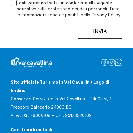
I dati verranno trattati in conformità alla vigente
normativa sulla protezione dei dati personali. Tutte
le informazioni sono disponibili nella
Privacy Policy
.
Sito ufficiale Turismo in Val Cavallina Lago di
Endine
Consorzio Servizi della Val Cavallina – F.lli Calvi, 1
Trescore Balneario 24069 BG
P.IVA 03579600168 – C.F.: 95173320169
Con il contributo di