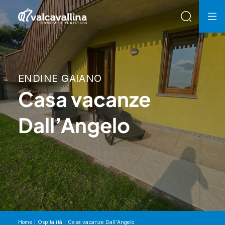
ENDINE GAIANO
Casa vacanze
Dall’Angelo
Home
Ospitalità
Casa vacanze Dall’Angelo