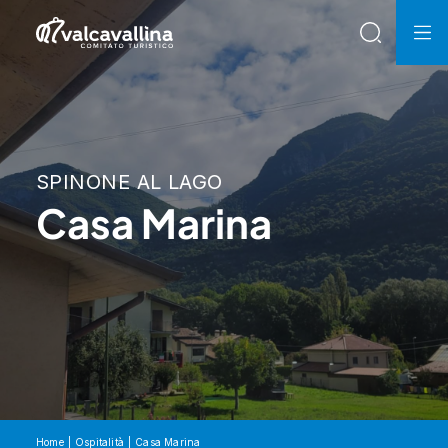
SPINONE AL LAGO
Casa Marina
Home
Ospitalità
Casa Marina