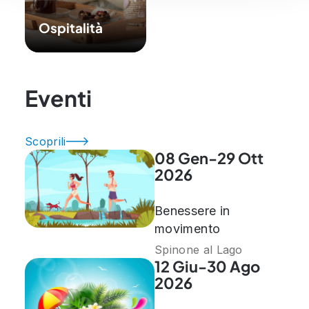
Ospitalità
Eventi
Scoprili
08 Gen-29 Ott
2026
Benessere in
movimento
Spinone al Lago
12 Giu-30 Ago
2026