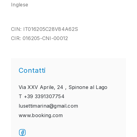
Inglese
CIN: IT016205C28V84A62S
CIR: 016205-CNI-00012
Contatti
Via XXV Aprile, 24 ,
Spinone al Lago
T
+39 3391307754
lusettimarina@gmail.com
www.booking.com