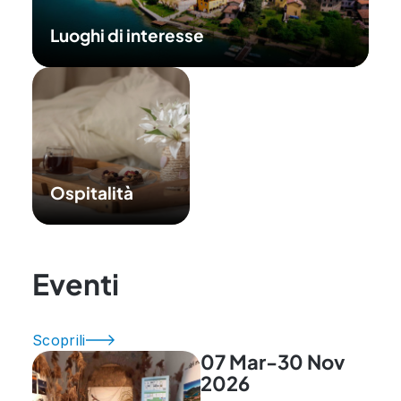
Luoghi di interesse
Ospitalità
Eventi
Scoprili
07 Mar-30 Nov
2026