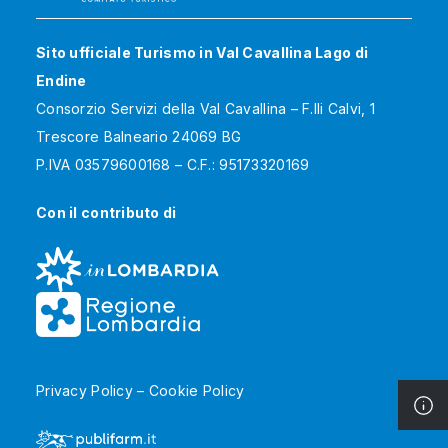
Sito ufficiale Turismo in Val Cavallina Lago di
Endine
Consorzio Servizi della Val Cavallina – F.lli Calvi, 1
Trescore Balneario 24069 BG
P.IVA 03579600168 – C.F.: 95173320169
Con il contributo di
Privacy Policy
–
Cookie Policy