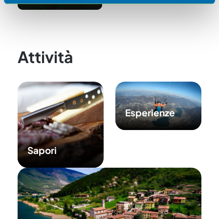
pubblicità e social media, i quali potrebbero combinarle
con altre informazioni che ha fornito loro o che hanno
raccolto dal suo utilizzo dei loro servizi.
Attività
Esperienze
Sapori