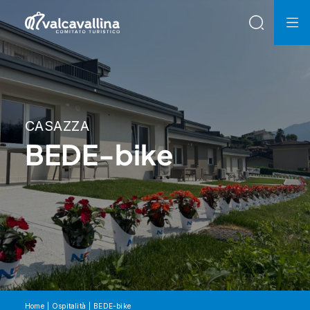
CASAZZA
BEDE-bike
Home
Ospitalità
BEDE-bike