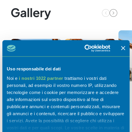
Gallery
Uso responsabile dei dati
Noi e
i nostri 1022 partner
trattiamo i vostri dati
personali, ad esempio il vostro numero IP, utilizzando
tecnologie come i cookie per memorizzare e accedere
alle informazioni sul vostro dispositivo al fine di
Attività
pubblicare annunci e contenuti personalizzati, misurare
gli annunci e i contenuti, ricercare il pubblico e sviluppare
i servizi. Avete la possibilità di scegliere chi utilizza i
vostri dati e per quali scopi. Le vostre scelte in materia di