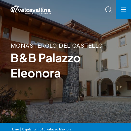
MONASTEROLO DEL CASTELLO
B&B Palazzo
Eleonora
Home
Ospitalità
B&B Palazzo Eleonora