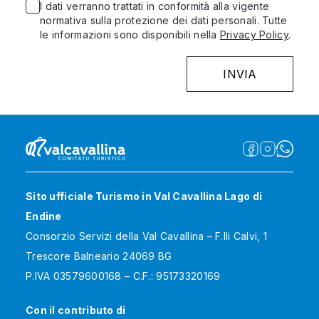
I dati verranno trattati in conformità alla vigente
normativa sulla protezione dei dati personali. Tutte
le informazioni sono disponibili nella
Privacy Policy
.
Sito ufficiale Turismo in Val Cavallina Lago di
Endine
Consorzio Servizi della Val Cavallina – F.lli Calvi, 1
Trescore Balneario 24069 BG
P.IVA 03579600168 – C.F.: 95173320169
Con il contributo di