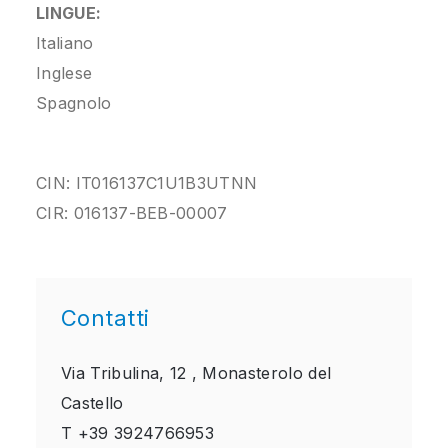
LINGUE:
Italiano
Inglese
Spagnolo
CIN: IT016137C1U1B3UTNN
CIR: 016137-BEB-00007
Contatti
Via Tribulina, 12 ,
Monasterolo del
Castello
T
+39 3924766953