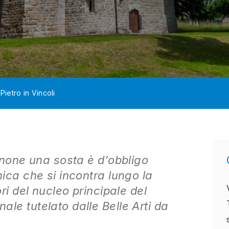
Pietro in Vincoli
inone una sosta è d’obbligo
ica che si incontra lungo la
ri del nucleo principale del
e tutelato dalle Belle Arti da