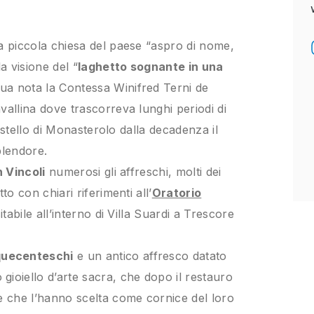
ta piccola chiesa del paese “aspro di nome,
 visione del “
laghetto sognante in una
sua nota la Contessa Winifred Terni de
vallina dove trascorreva lunghi periodi di
 Castello di Monasterolo dalla decadenza il
plendore.
n Vincoli
numerosi gli affreschi, molti dei
to con chiari riferimenti all’
Oratorio
itabile all’interno di Villa Suardi a Trescore
nquecenteschi
e un antico affresco datato
ioiello d’arte sacra, che dopo il restauro
ie che l’hanno scelta come cornice del loro