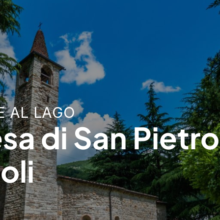
E AL LAGO
sa di San Pietro
oli