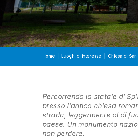
Home
Luoghi di interesse
Chiesa di San 
Percorrendo la statale di Sp
presso l’antica chiesa roman
strada, leggermente al di fuo
paese. Un monumento nazional
non perdere.