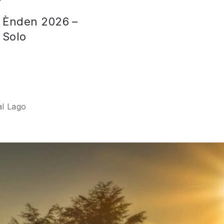
 Ènden 2026 –
 Solo
al Lago