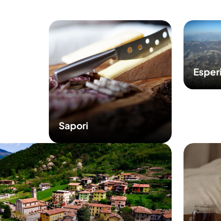
Esper
Sapori