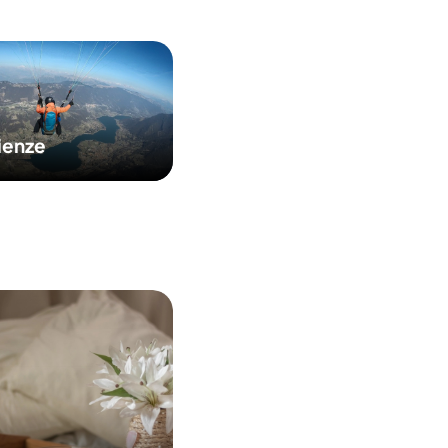
ienze