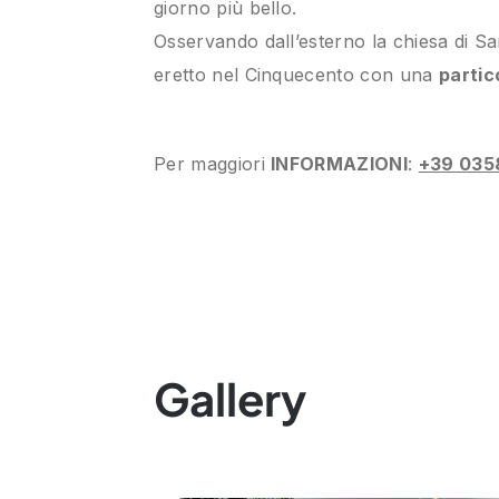
giorno più bello.
Osservando dall’esterno la chiesa di Sa
eretto nel Cinquecento con una
partic
Per maggiori
INFORMAZIONI
:
+39 035
Gallery