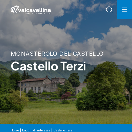
MONASTEROLO DEL CASTELLO
Castello Terzi
Home
Luoghi di interesse
Castello Terzi