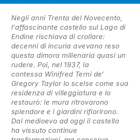
Negli anni Trenta del Novecento,
l’affascinante castello sul Lago di
Endine rischiava di crollare:
decenni di incuria avevano reso
questa dimora millenaria quasi un
rudere. Poi, nel 1937, la
contessa Winifred Terni de’
Gregory Taylor lo scelse come sua
residenza di villeggiatura e lo
restaurò: le mura ritrovarono
splendore e i giardini rifiorirono.
Dal medioevo ad oggi il castello
ha vissuto continue
trasformazioni, ma conserva