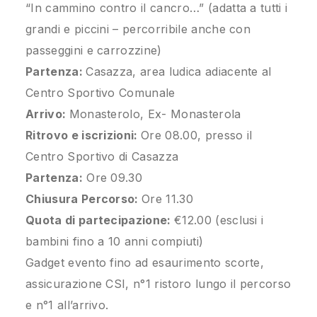
“In cammino contro il cancro…” (adatta a tutti i
grandi e piccini – percorribile anche con
passeggini e carrozzine)
Partenza:
Casazza, area ludica adiacente al
Centro Sportivo Comunale
Arrivo:
Monasterolo, Ex- Monasterola
Ritrovo e iscrizioni:
Ore 08.00, presso il
Centro Sportivo di Casazza
Partenza:
Ore 09.30
Chiusura Percorso:
Ore 11.30
Quota di partecipazione:
€12.00 (esclusi i
bambini fino a 10 anni compiuti)
Gadget evento fino ad esaurimento scorte,
assicurazione CSI, n°1 ristoro lungo il percorso
e n°1 all’arrivo.