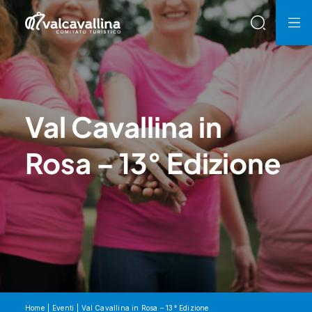
Val Cavallina in
Rosa – 13° Edizione
Home
Eventi
Val Cavallina in Rosa – 13° Edizione