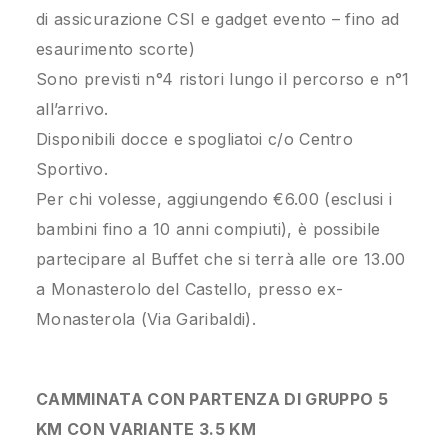
di assicurazione CSI e gadget evento – fino ad
esaurimento scorte)
Sono previsti n°4 ristori lungo il percorso e n°1
all’arrivo.
Disponibili docce e spogliatoi c/o Centro
Sportivo.
Per chi volesse, aggiungendo €6.00 (esclusi i
bambini fino a 10 anni compiuti), è possibile
partecipare al Buffet che si terrà alle ore 13.00
a Monasterolo del Castello, presso ex-
Monasterola (Via Garibaldi).
CAMMINATA CON PARTENZA DI GRUPPO 5
KM CON VARIANTE 3.5 KM