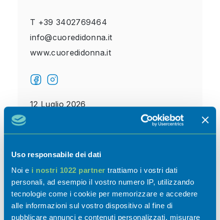
T
+39 3402769464
info@cuoredidonna.it
www.cuoredidonna.it
12 Luglio 2026
07:00 - 13:00
Uso responsabile dei dati
Noi e
i nostri 1022 partner
trattiamo i vostri dati
personali, ad esempio il vostro numero IP, utilizzando
tecnologie come i cookie per memorizzare e accedere
alle informazioni sul vostro dispositivo al fine di
pubblicare annunci e contenuti personalizzati, misurare