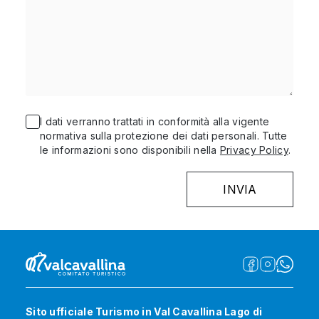
I dati verranno trattati in conformità alla vigente
normativa sulla protezione dei dati personali. Tutte
le informazioni sono disponibili nella
Privacy Policy
.
Sito ufficiale Turismo in Val Cavallina Lago di