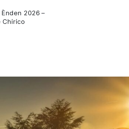
 Ènden 2026 –
 Chirico