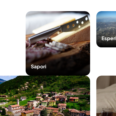
Esper
Sapori