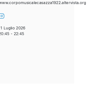
www.corpomusicalecasazza1922.altervista.org
11 Luglio 2026
20:45 - 22:45