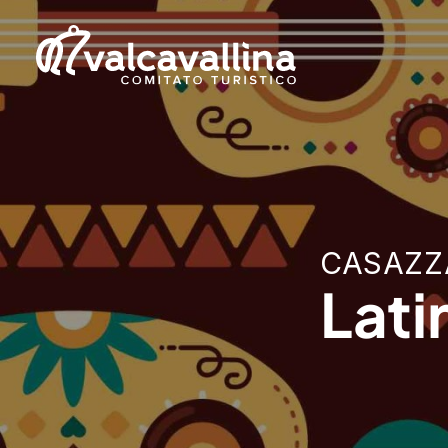
CASAZZ
Lati