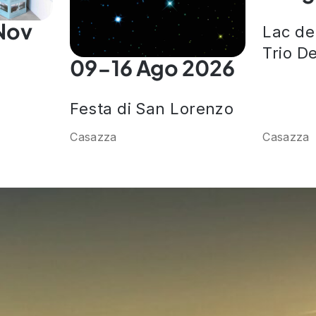
Nov
Lac de
Trio De
09-16 Ago 2026
Festa di San Lorenzo
Casazza
Casazza