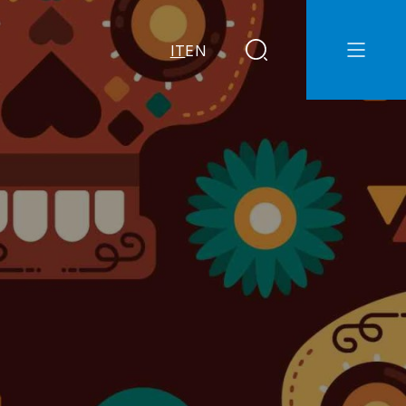
IT
EN