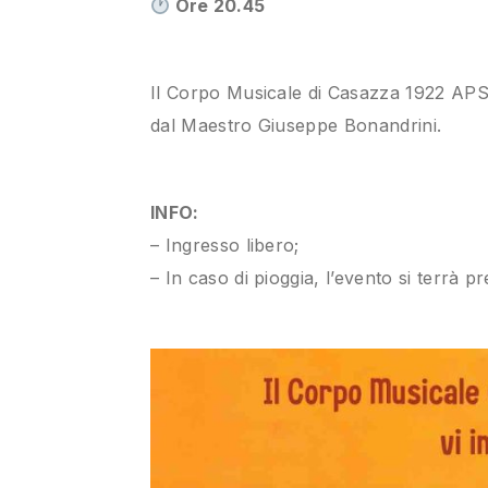
Ore 20.45
Il Corpo Musicale di Casazza 1922 APS vi
dal Maestro Giuseppe Bonandrini.
INFO:
– Ingresso libero;
– In caso di pioggia, l’evento si terrà p