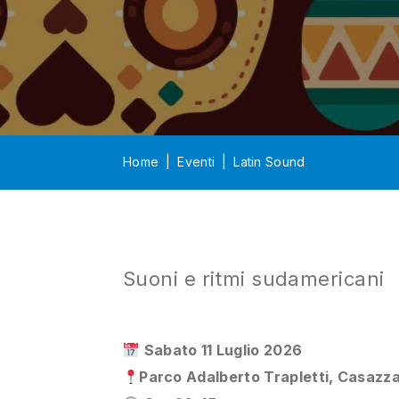
Home
Eventi
Latin Sound
Suoni e ritmi sudamericani
Sabato 11 Luglio 2026
Parco Adalberto Trapletti, Casazz