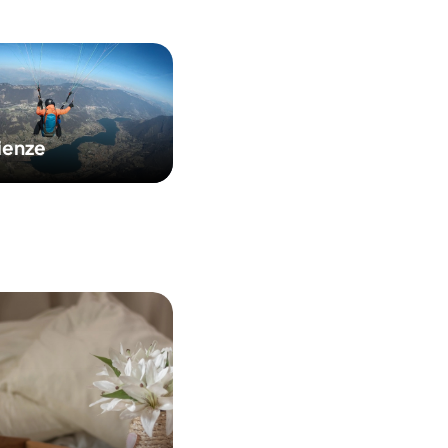
ienze