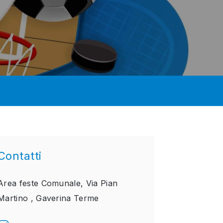
Contatti
Area feste Comunale, Via Pian
Martino ,
Gaverina Terme