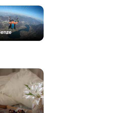
ienze