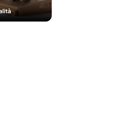
alità