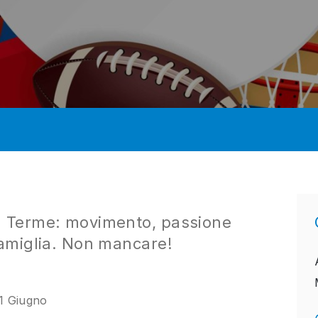
na Terme: movimento, passione
famiglia. Non mancare!
1 Giugno