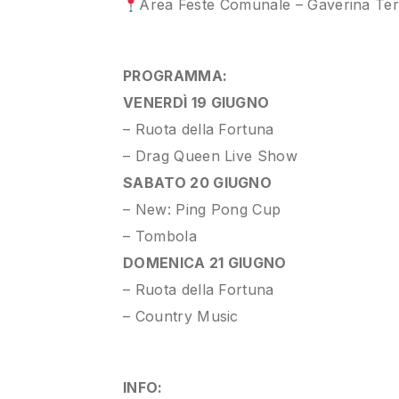
Area Feste Comunale – Gaverina Te
PROGRAMMA:
VENERDÌ 19 GIUGNO
– Ruota della Fortuna
– Drag Queen Live Show
SABATO 20 GIUGNO
– New: Ping Pong Cup
– Tombola
DOMENICA 21 GIUGNO
– Ruota della Fortuna
– Country Music
INFO: