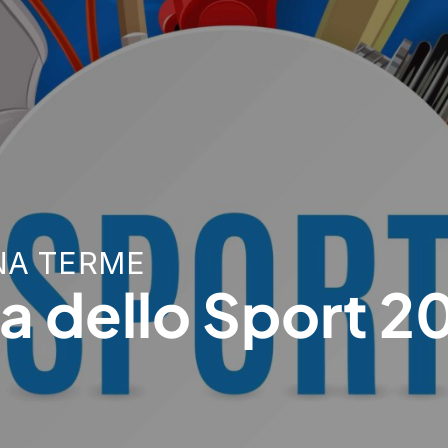
NA TERME
a dello Sport 2