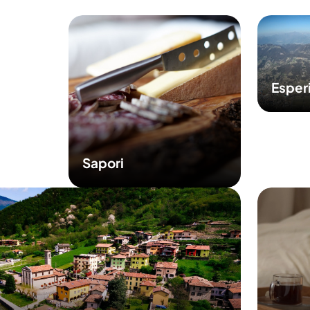
Esper
Sapori