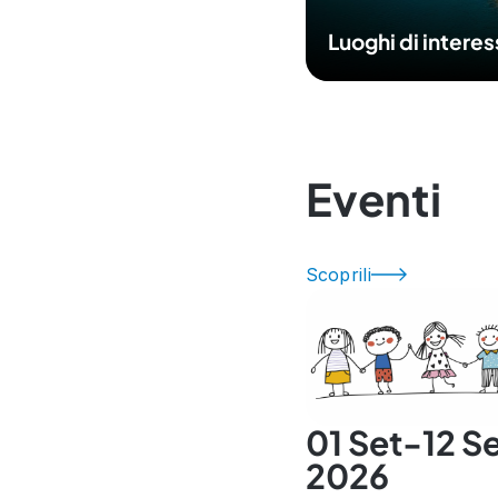
Luoghi di intere
Eventi
Scoprili
01 Set-12 S
2026