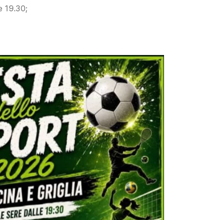
e 19.30;