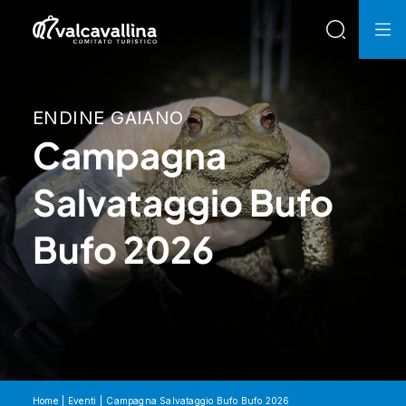
ENDINE GAIANO
Campagna
Salvataggio Bufo
Bufo 2026
Home
Eventi
Campagna Salvataggio Bufo Bufo 2026