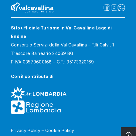
Sito ufficiale Turismo in Val Cavallina Lago di
Endine
Consorzio Servizi della Val Cavallina – F.lli Calvi, 1
Trescore Balneario 24069 BG
P.IVA 03579600168 – C.F.: 95173320169
Con il contributo di
Privacy Policy
–
Cookie Policy