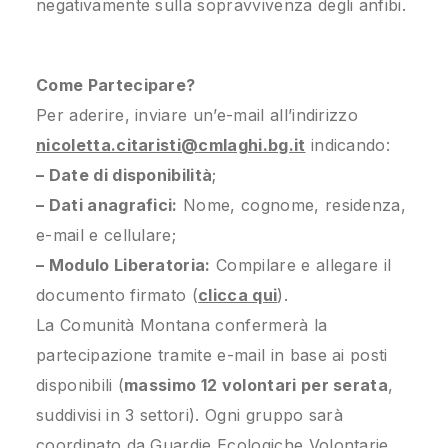
negativamente sulla sopravvivenza degli anfibi.
Come Partecipare?
Per aderire, inviare un’e-mail all’indirizzo
nicoletta.citaristi@cmlaghi.bg.it
indicando:
– Date di disponibilità
;
– Dati anagrafici:
Nome, cognome, residenza,
e-mail e cellulare;
– Modulo Liberatoria:
Compilare e allegare il
documento firmato (
clicca qui
).
La Comunità Montana confermerà la
partecipazione tramite e-mail in base ai posti
disponibili (
massimo 12 volontari per serata
,
suddivisi in 3 settori). Ogni gruppo sarà
coordinato da Guardie Ecologiche Volontarie