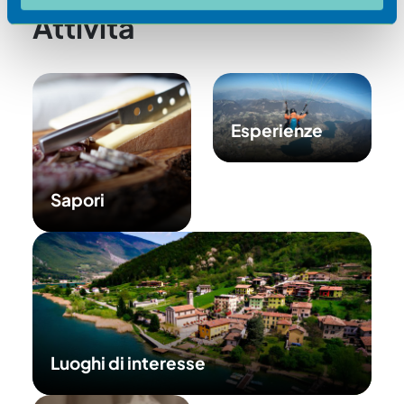
nostri partner che si occupano di analisi dei dati web,
Attività
pubblicità e social media, i quali potrebbero combinarle
con altre informazioni che ha fornito loro o che hanno
raccolto dal suo utilizzo dei loro servizi.
Esperienze
Sapori
Luoghi di interesse