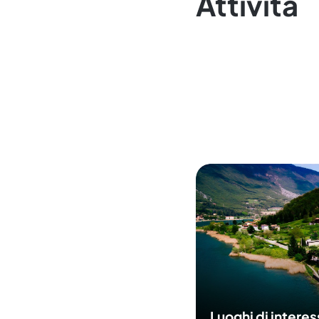
Attività
Luoghi di intere