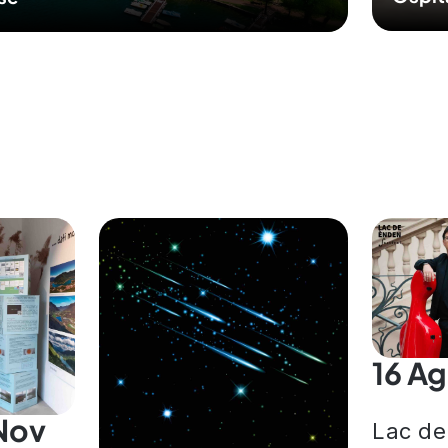
16 A
Nov
Lac de