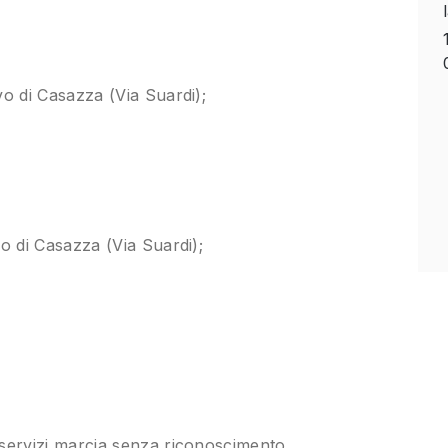
vo di Casazza (Via Suardi);
vo di Casazza (Via Suardi);
servizi marcia senza riconoscimento