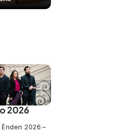
go 2026
 Ènden 2026 –