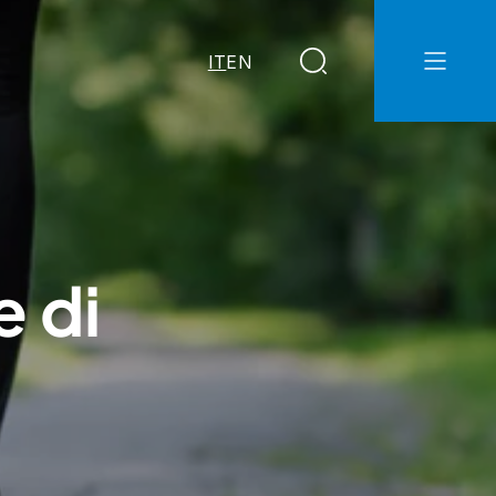
IT
EN
e di