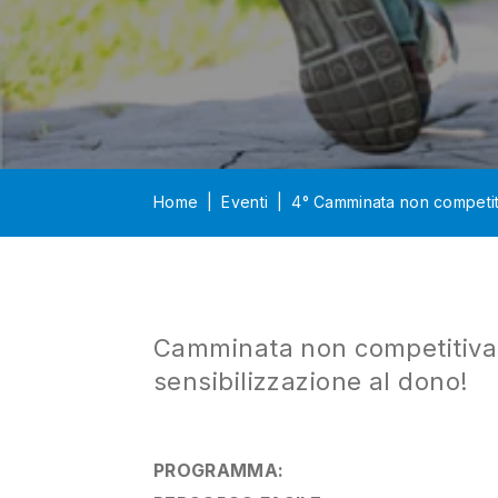
Home
Eventi
4° Camminata non competiti
Camminata non competitiva 
sensibilizzazione al dono!
PROGRAMMA: