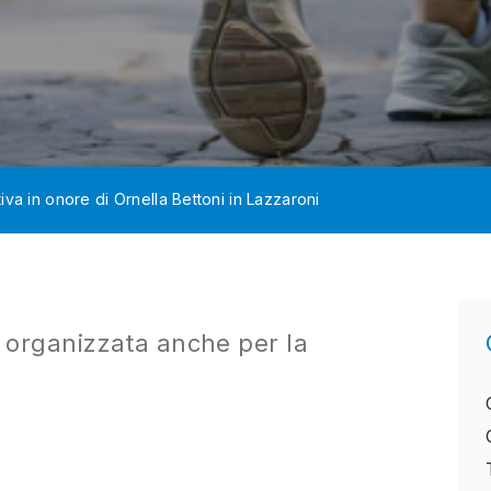
va in onore di Ornella Bettoni in Lazzaroni
organizzata anche per la