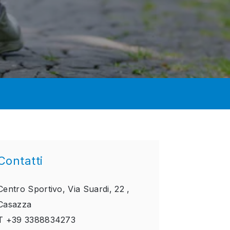
Contatti
Centro Sportivo, Via Suardi, 22 ,
Casazza
T
+39 3388834273