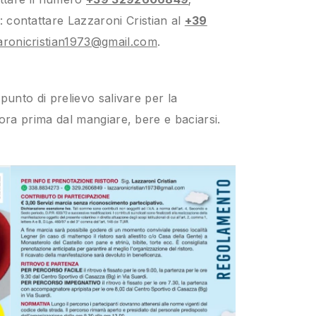
: contattare Lazzaroni Cristian al
+39
aronicristian1973@gmail.com
.
punto di prelievo salivare per la
 ora prima dal mangiare, bere e baciarsi.