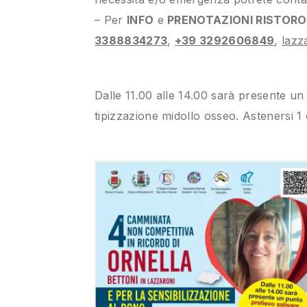
– Per
INFO
e
PRENOTAZIONI RISTORO
3388834273
,
+39 3292606849
,
lazz
Dalle 11.00 alle 14.00 sarà presente un 
tipizzazione midollo osseo. Astenersi 1