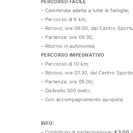
PERCORSO FACILE
– Camminata adatta a tutte le famiglie;
– Percorso di 6 km;
– Ritrovo: ore 09.00, dal Centro Sporti
– Partenza: ore 09.30;
– Ritorno in autonomia;
PERCORSO IMPEGNATIVO
– Percorso di 10 km;
– Ritrovo: ore 07.30, dal Centro Sporti
– Partenza: ore 08.00;
– Dislivello 500 metri;
– Con accompagnamento apripista;
INFO:
– Contributo di partecipazione:
€3.00
(