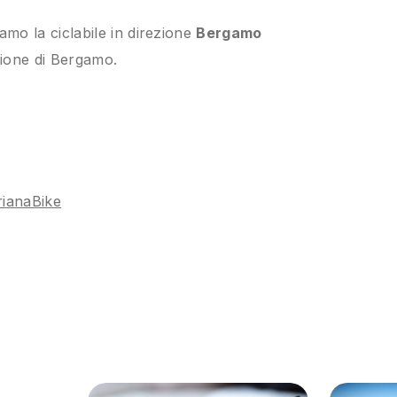
amo la ciclabile in direzione
Bergamo
zione di Bergamo.
rianaBike