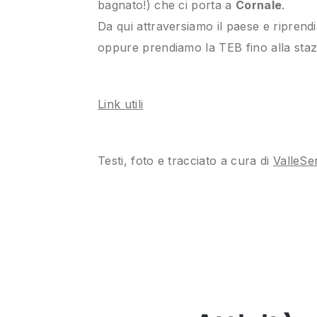
bagnato!) che ci porta a
Cornale
.
Da qui attraversiamo il paese e riprendi
oppure prendiamo la TEB fino alla sta
Link utili
Testi, foto e tracciato a cura di
ValleSe