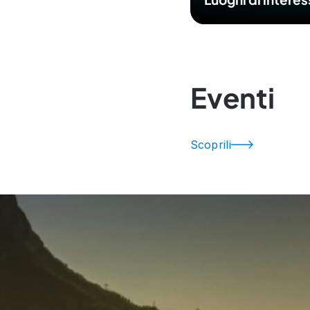
Eventi
Scoprili