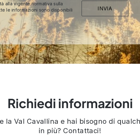
ità alla vigente normativa sulla
te le informazioni sono disponibili
Richiedi informazioni
re la Val Cavallina e hai bisogno di qual
in più? Contattaci!