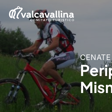
CENATE
Peri
Mis