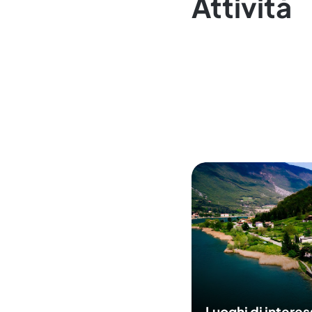
Attività
Luoghi di intere