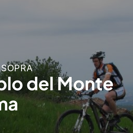
 SOPRA
plo del Monte
ma