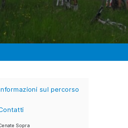
Informazioni sul percorso
Contatti
Cenate Sopra