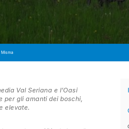
e Misma
media Val Seriana e l’Oasi
 per gli amanti dei boschi,
e elevate.