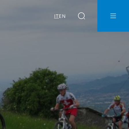
IT
EN