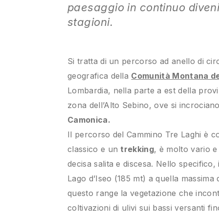
paesaggio in continuo diveni
stagioni.
Si tratta di un percorso ad anello di ci
geografica della
Comunità Montana de
Lombardia, nella parte a est della provi
zona dell’Alto Sebino, ove si incrocian
Camonica.
Il percorso del Cammino Tre Laghi è c
classico e un
trekking
, è molto vario e 
decisa salita e discesa. Nello specifico
Lago d’Iseo (185 mt) a quella massima 
questo range la vegetazione che incontr
coltivazioni di ulivi sui bassi versanti fin