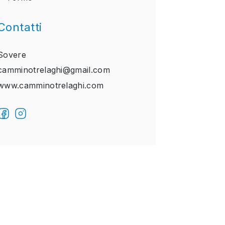
Contatti
Sovere
camminotrelaghi@gmail.com
www.camminotrelaghi.com