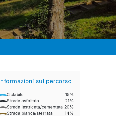
Informazioni sul percorso
Ciclabile
15%
Strada asfaltata
21%
Strada lastricata/cementata
20%
Strada bianca/sterrata
14%