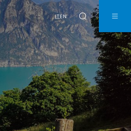
IT
EN