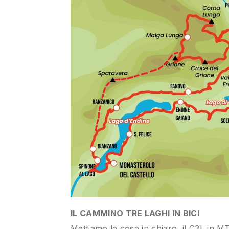
IL CAMMINO TRE LAGHI IN BICI
Mettiamo le cose in chiaro, il C3L in M