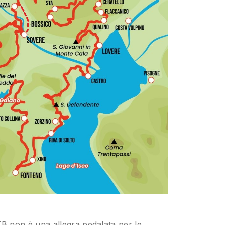
TB non è una allegra pedalata per le