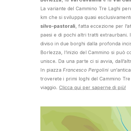
La variante del Cammino Tre Laghi perco
km che si sviluppa quasi esclusivamen
silvo-pastorali
, fatta eccezione per l’
paesi e di pochi altri tratti extraurbani
diviso in due borghi dalla profonda inci
Borlezza, l’inizio del Cammino si può c
unisce. Da una parte ci si avvia, dall’altr
In piazza
Francesco Pergolini
un’antica 
troverete i primi loghi del Cammino Tr
viaggio.
Clicca qui per saperne di più!