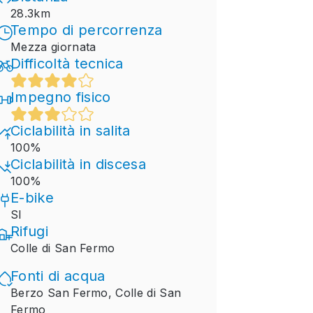
28.3km
Tempo di percorrenza
Mezza giornata
Difficoltà tecnica
Impegno fisico
Ciclabilità in salita
100%
Ciclabilità in discesa
100%
E-bike
SI
Rifugi
Colle di San Fermo
Fonti di acqua
Berzo San Fermo, Colle di San
Fermo