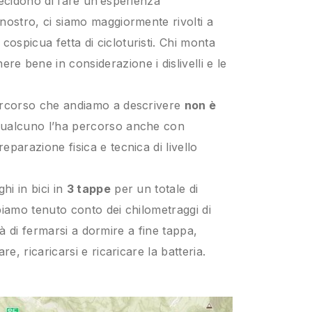
decidono di fare un’esperienza
nostro, ci siamo maggiormente rivolti a
 cospicua fetta di cicloturisti. Chi monta
ere bene in considerazione i dislivelli e le
percorso che andiamo a descrivere
non è
ualcuno l’ha percorso anche con
parazione fisica e tecnica di livello
hi in bici in
3 tappe
per un totale di
bbiamo tenuto conto dei chilometraggi di
lità di fermarsi a dormire a fine tappa,
re, ricaricarsi e ricaricare la batteria.