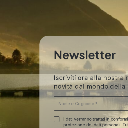
Newsletter
Iscriviti ora alla nost
novità dal mondo della 
I dati verranno trattati in conform
protezione dei dati personali. Tut