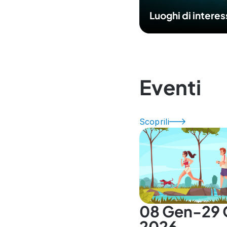
Luoghi di intere
Eventi
Scoprili
08 Gen-29 
2026