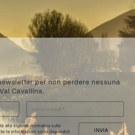
ra newsletter per non perdere nessuna
Val Cavallina.
ità alla vigente normativa sulla
te le informazioni sono disponibili