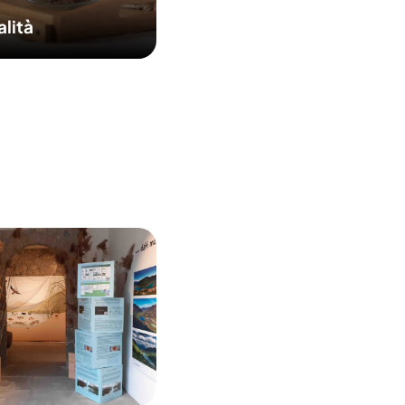
alità