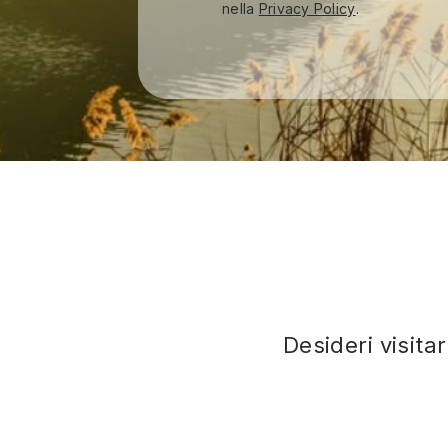
nella
Privacy Policy
.
Desideri visita