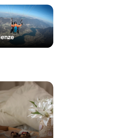
ienze