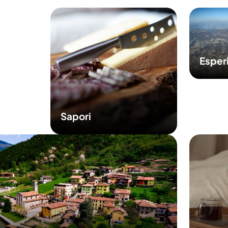
Esper
Sapori