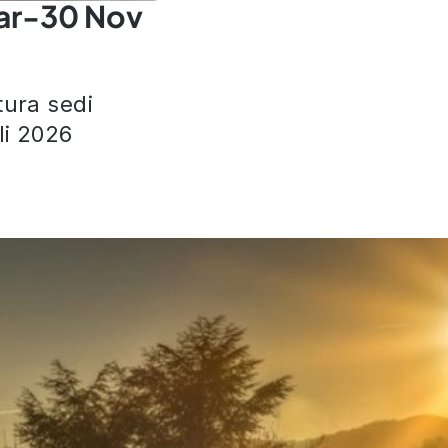
ar-30 Nov
tura sedi
i 2026