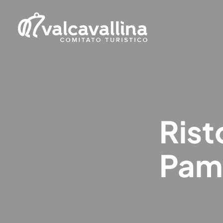
Rist
Pam