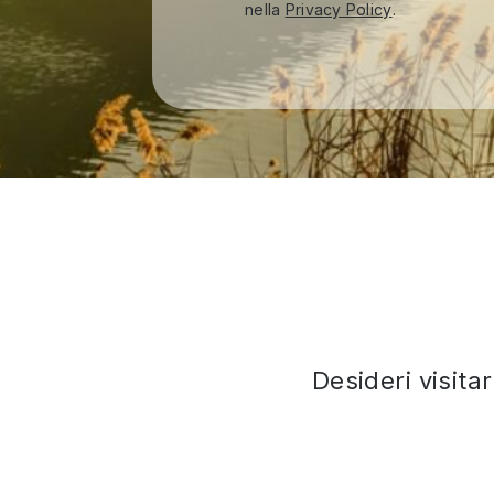
nella
Privacy Policy
.
Desideri visita