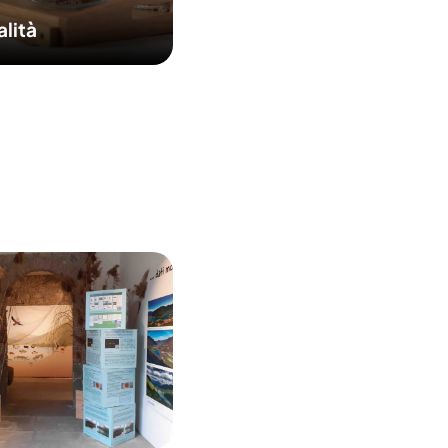
alità