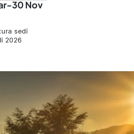
ar-30 Nov
tura sedi
i 2026