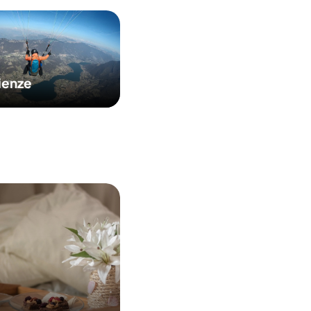
ienze