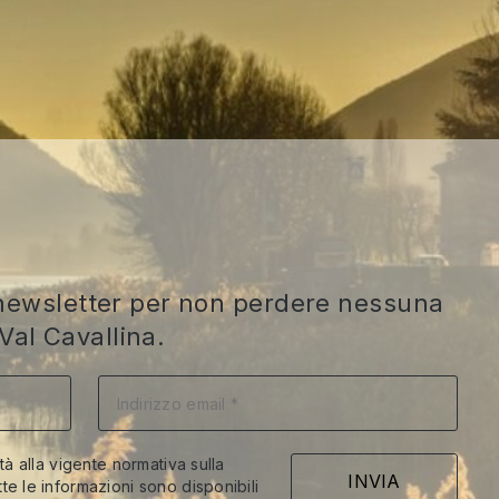
ra newsletter per non perdere nessuna
Val Cavallina.
ità alla vigente normativa sulla
te le informazioni sono disponibili