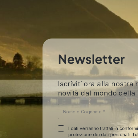
Newsletter
Iscriviti ora alla nost
novità dal mondo della 
I dati verranno trattati in conform
protezione dei dati personali. Tut