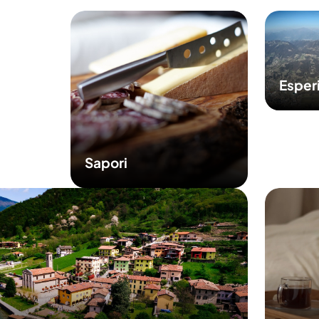
Esper
Sapori