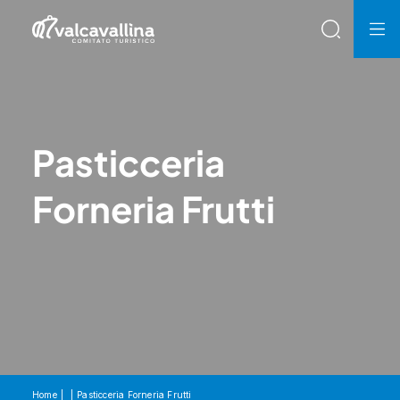
Pasticceria
Forneria Frutti
Home
Pasticceria Forneria Frutti