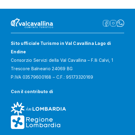
Sito ufficiale Turismo in Val Cavallina Lago di
Endine
Consorzio Servizi della Val Cavallina – F.lli Calvi, 1
Trescore Balneario 24069 BG
P.IVA 03579600168 – C.F.: 95173320169
Con il contributo di