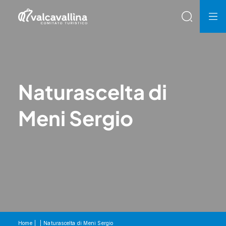
Naturascelta di
Meni Sergio
Home
Naturascelta di Meni Sergio