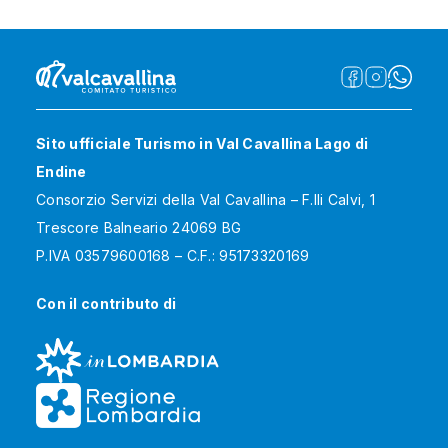
Sito ufficiale Turismo in Val Cavallina Lago di
Endine
Consorzio Servizi della Val Cavallina – F.lli Calvi, 1
Trescore Balneario 24069 BG
P.IVA 03579600168 – C.F.: 95173320169
Con il contributo di