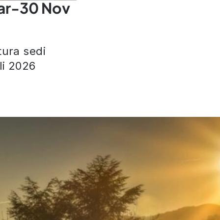
ar-30 Nov
tura sedi
i 2026