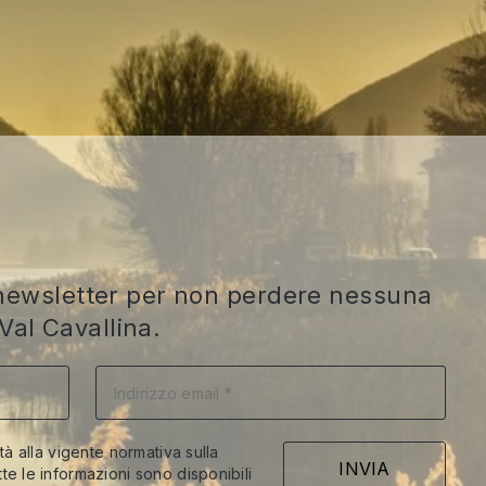
ra newsletter per non perdere nessuna
Val Cavallina.
ità alla vigente normativa sulla
te le informazioni sono disponibili