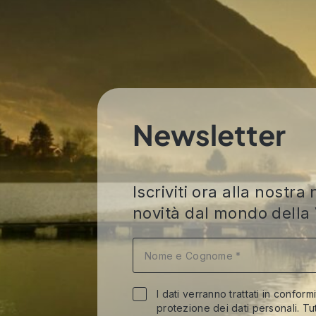
Newsletter
Iscriviti ora alla nost
novità dal mondo della 
I dati verranno trattati in conform
protezione dei dati personali. Tut