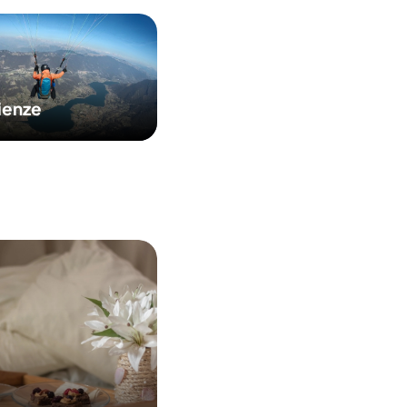
ienze