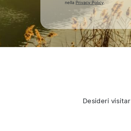
nella
Privacy Policy
.
Desideri visita