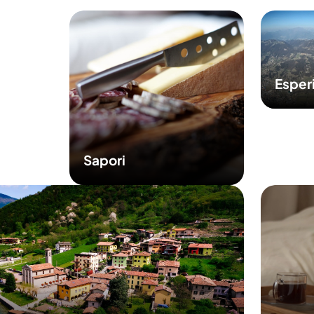
Esper
Sapori