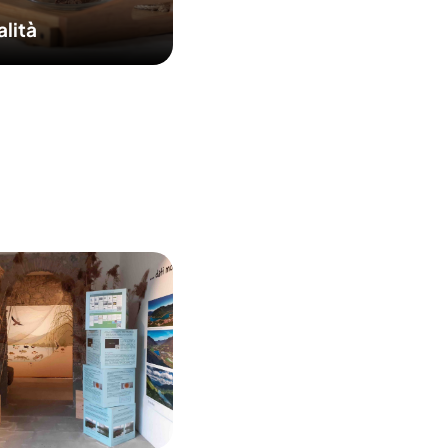
alità