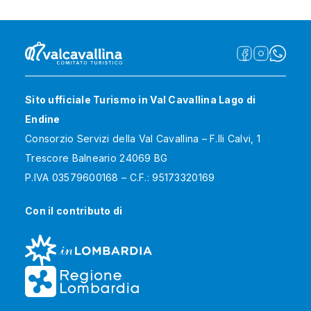
Sito ufficiale Turismo in Val Cavallina Lago di
Endine
Consorzio Servizi della Val Cavallina – F.lli Calvi, 1
Trescore Balneario 24069 BG
P.IVA 03579600168 – C.F.: 95173320169
Con il contributo di