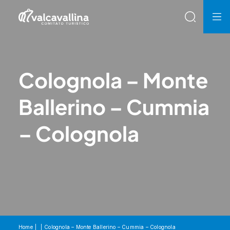
Colognola – Monte
Ballerino – Cummia
– Colognola
Home
Colognola – Monte Ballerino – Cummia – Colognola