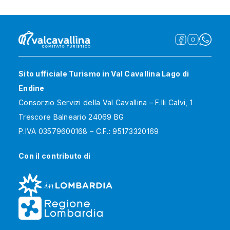
Sito ufficiale Turismo in Val Cavallina Lago di
Endine
Consorzio Servizi della Val Cavallina – F.lli Calvi, 1
Trescore Balneario 24069 BG
P.IVA 03579600168 – C.F.: 95173320169
Con il contributo di