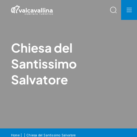
Chiesa del
Santissimo
Salvatore
Home
Chiesa del Santissimo Salvatore