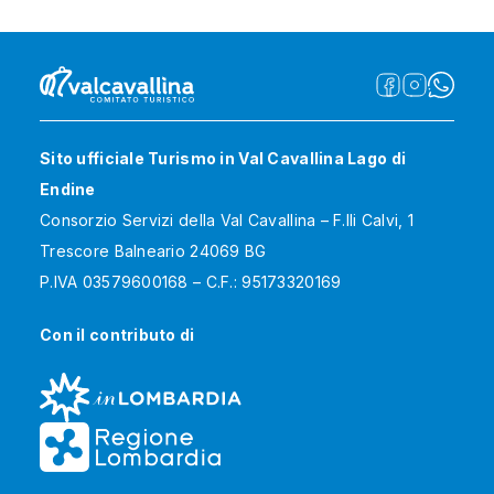
Sito ufficiale Turismo in Val Cavallina Lago di
Endine
Consorzio Servizi della Val Cavallina – F.lli Calvi, 1
Trescore Balneario 24069 BG
P.IVA 03579600168 – C.F.: 95173320169
Con il contributo di