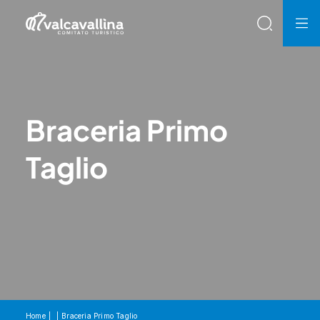
Braceria Primo
Taglio
Home
Braceria Primo Taglio