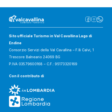
Sito ufficiale Turismo in Val Cavallina Lago di
Endine
Consorzio Servizi della Val Cavallina – F.lli Calvi, 1
Trescore Balneario 24069 BG
P.IVA 03579600168 – C.F.: 95173320169
Con il contributo di