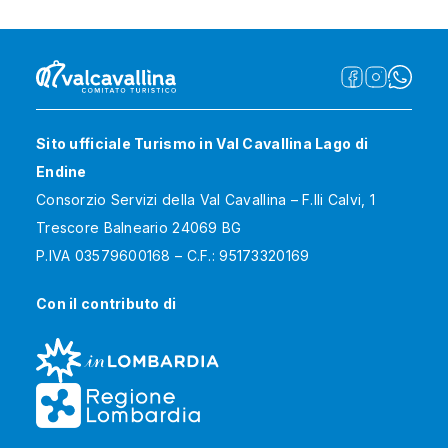
Sito ufficiale Turismo in Val Cavallina Lago di
Endine
Consorzio Servizi della Val Cavallina – F.lli Calvi, 1
Trescore Balneario 24069 BG
P.IVA 03579600168 – C.F.: 95173320169
Con il contributo di