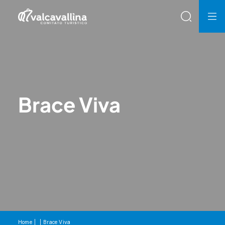
Brace Viva
Home
Brace Viva