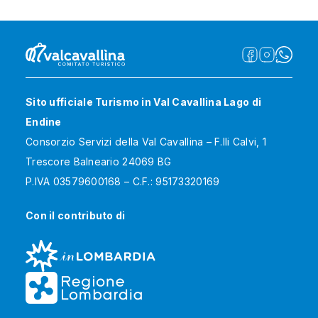
Sito ufficiale Turismo in Val Cavallina Lago di
Endine
Consorzio Servizi della Val Cavallina – F.lli Calvi, 1
Trescore Balneario 24069 BG
P.IVA 03579600168 – C.F.: 95173320169
Con il contributo di