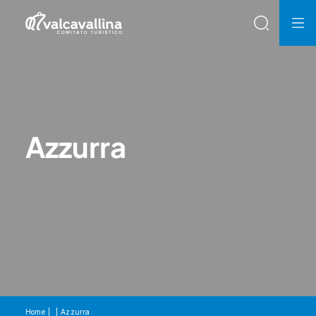
Azzurra
Home
Azzurra