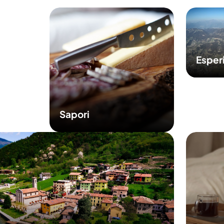
Esper
Sapori