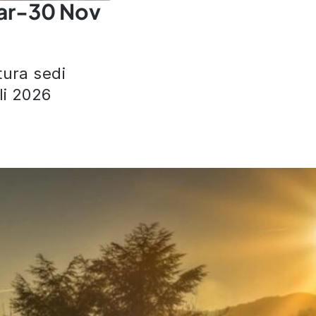
ar-30 Nov
tura sedi
i 2026