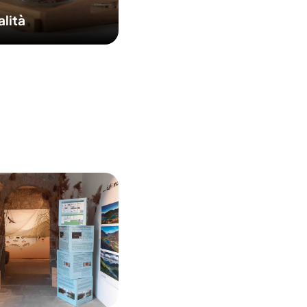
alità