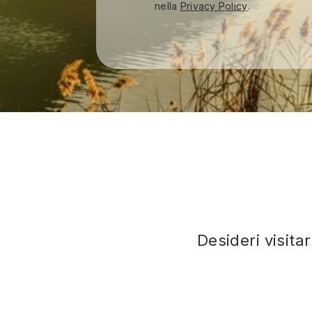
nella
Privacy Policy
.
Desideri visita