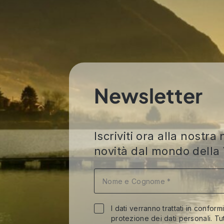
Newsletter
Iscriviti ora alla nost
novità dal mondo della 
I dati verranno trattati in conform
protezione dei dati personali. Tut