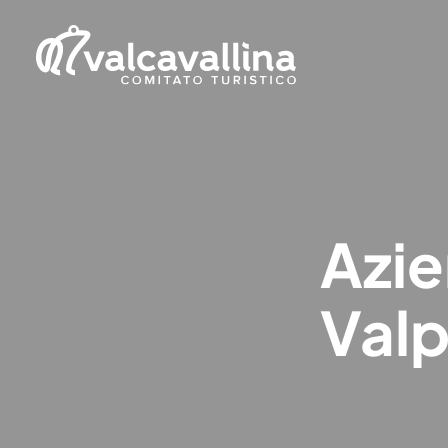
Azie
Valp