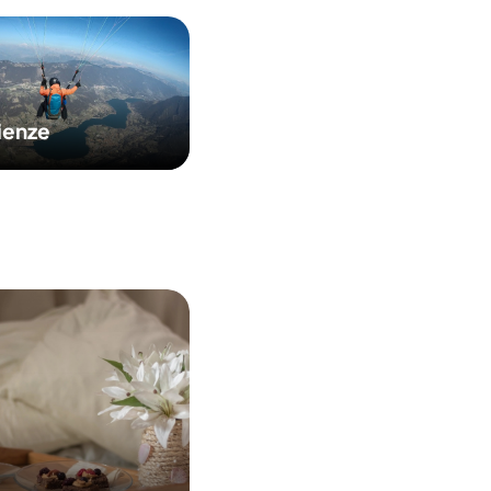
ienze