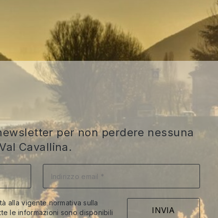
ra newsletter per non perdere nessuna
Val Cavallina.
ità alla vigente normativa sulla
te le informazioni sono disponibili