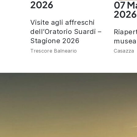
2026
07 M
2026
Visite agli affreschi
dell’Oratorio Suardi –
Riaper
Stagione 2026
museal
Trescore Balneario
Casazza