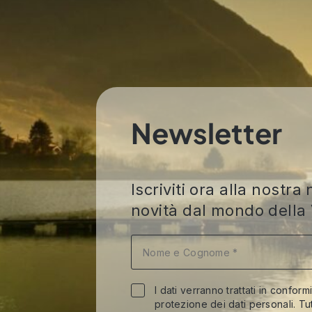
Newsletter
Iscriviti ora alla nost
novità dal mondo della 
I dati verranno trattati in conform
protezione dei dati personali. Tut