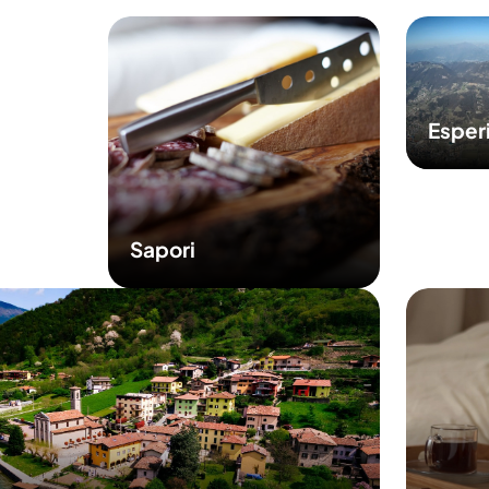
Esper
Sapori