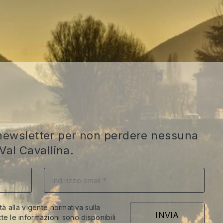
ra newsletter per non perdere nessuna
Val Cavallina.
ità alla vigente normativa sulla
te le informazioni sono disponibili