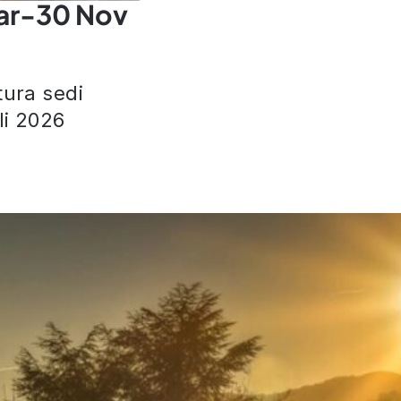
ar-30 Nov
tura sedi
i 2026