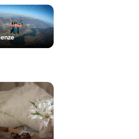
ienze