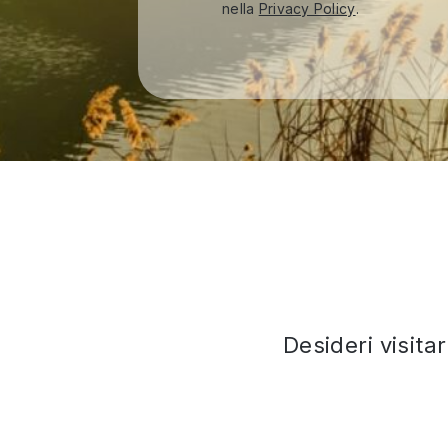
nella
Privacy Policy
.
Desideri visita