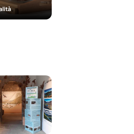
alità