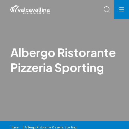
Albergo Ristorante
Pizzeria Sporting
Home
Albergo Ristorante Pizzeria Sporting