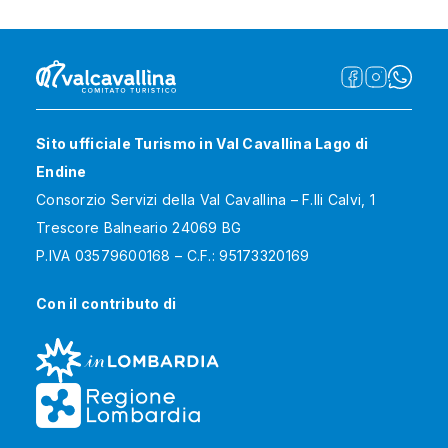
Sito ufficiale Turismo in Val Cavallina Lago di
Endine
Consorzio Servizi della Val Cavallina – F.lli Calvi, 1
Trescore Balneario 24069 BG
P.IVA 03579600168 – C.F.: 95173320169
Con il contributo di